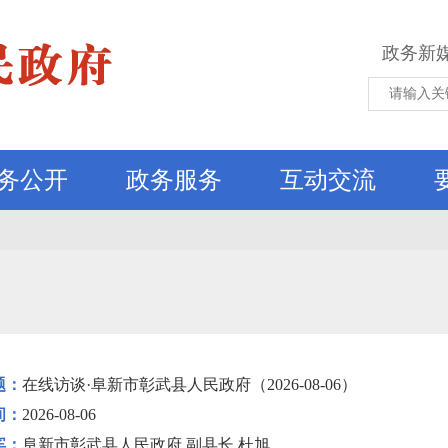
政务新
务公开
政务服务
互动交流
题：
在线访谈·阜新市彰武县人民政府（2026-08-06）
间：
2026-08-06
宾：
阜新市彰武县人民政府 副县长 杜旭