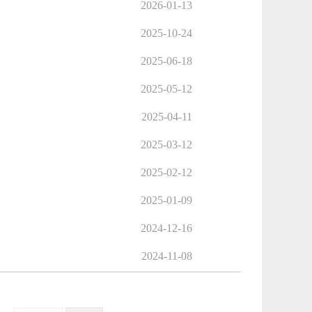
2026-01-13
2025-10-24
2025-06-18
2025-05-12
2025-04-11
2025-03-12
2025-02-12
2025-01-09
2024-12-16
2024-11-08