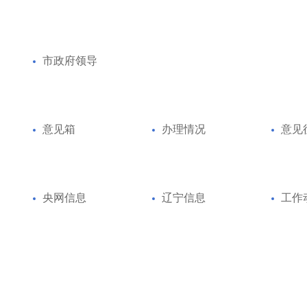
市政府领导
意见箱
办理情况
意见
央网信息
辽宁信息
工作