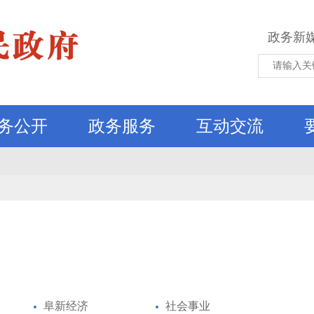
政务新
务公开
政务服务
互动交流
阜新经济
社会事业