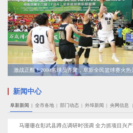
激战正酣！2000名球员齐聚，阜新全民篮球赛火热
新闻中心
阜新新闻
|
全市各地
|
部门动态
|
外埠新闻
|
央网信息