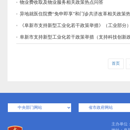
物业费收取及物业服务相关政策热点问答
异地就医住院费“免申即享”和门诊共济改革相关政策
《阜新市支持新型工业化若干政策举措》（工业部分
阜新市支持新型工业化若干政策举措（支持科技创新
首页
主办单位