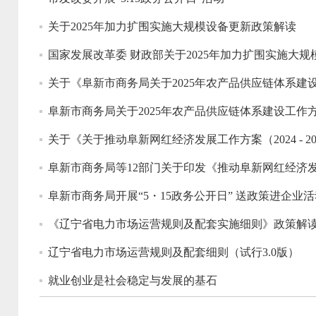
关于2025年加力扩围实施大规模设备更新政策解读
国家发展改革委 财政部关于2025年加力扩围实施大
关于《阜新市商务局关于2025年农产品供应链体系建
阜新市商务局关于2025年农产品供应链体系建设工作
关于《关于推动阜新网红经济发展工作方案（2024 - 2
阜新市商务局等12部门关于印发《推动阜新网红经济发展工
阜新市商务局开展“5・15政务公开日” 送政策进企业活
《辽宁省电力市场运营规则及配套实施细则》政策解
辽宁省电力市场运营规则及配套细则（试行3.0版）
就业创业是社会稳定与发展的基石