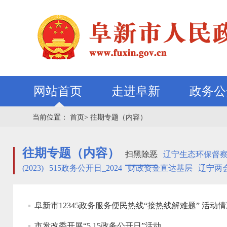
网站首页
走进阜新
政务公
当前位置：
首页>
往期专题（内容）
往期专题（内容）
扫黑除恶
辽宁生态环保督
(2023)
515政务公开日_2024
财政资金直达基层
辽宁两会
阜新市12345政务服务便民热线“接热线解难题” 活动情
市发改委开展“5.15政务公开日”活动