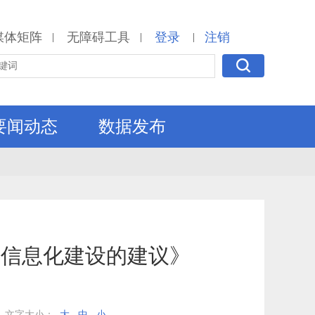
媒体矩阵
无障碍工具
登录
注销
|
|
|
要闻动态
数据发布
理信息化建设的建议》
文字大小：
大
中
小