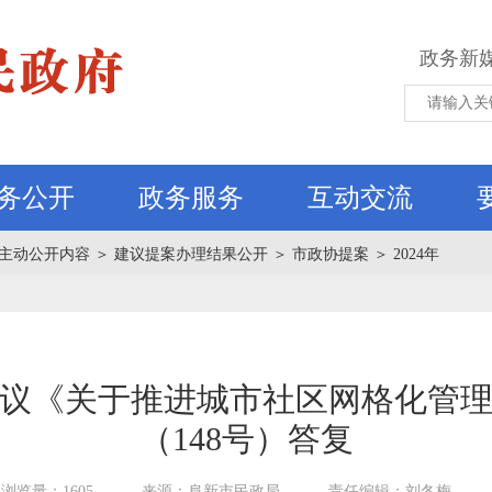
政务新
务公开
政务服务
互动交流
主动公开内容
＞
建议提案办理结果公开
＞
市政协提案
＞
2024年
议《关于推进城市社区网格化管
（148号）答复
浏览量：1605
来源：阜新市民政局
责任编辑：刘冬梅