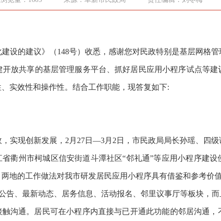
设的建议》（148号）收悉，感谢您对民政特别是基层网格管
建开放共享的基层管理服务平台、抓好居民应用小程序试点等建
、实效性和操作性。结合工作职能，现答复如下:
实现创新发展，2月27日—3月2日，市民政局局长孙瑶、四级
江省衢州市柯城区信安街道斗潭社区“邻礼通”等应用小程序建
。两地的工作做法对我市研发居民应用小程序具有借鉴和参考价
知公告、最新动态、居务信息、活动报名、邻里议事厅等板块，而
无接触沟通。居民可在小程序内直接与已开通此功能的邻居沟通，