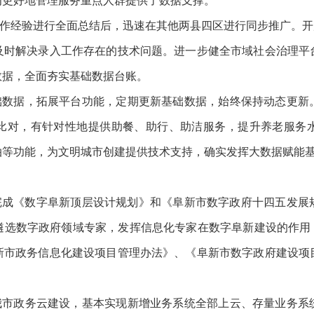
为更好地管理服务重点人群提供了数据支撑。
作经验进行全面总结后，迅速在其他两县四区进行同步推广。开展
及时解决录入工作存在的技术问题。进一步健全市域社会治理平
数据，全面夯实基础数据台账。
数据，拓展平台功能，定期更新基础数据，始终保持动态更新
比对，有针对性地提供助餐、助行、助洁服务，提升养老服务
拍等功能，为文明城市创建提供技术支持，确实发挥大数据赋能
制完成《数字阜新顶层设计规划》和《阜新市数字政府十四五发展
遴选数字政府领域专家，发挥信息化专家在数字阜新建设的作用，
新市政务信息化建设项目管理办法》、《阜新市数字政府建设项
。
市政务云建设，基本实现新增业务系统全部上云、存量业务系统