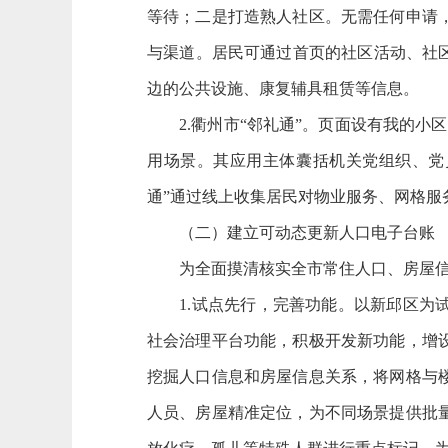
等待；二是打造熟人社区。无需任何申请
与渠道。居民可通过首页的社区活动、社
边的公共设施、康复辅具租赁等信息。
2.衢州市“邻礼通”。页面设有我的小区
用场景。其应用主体囊括机关党组织、党
通”通过线上收集居民对物业服务、网格服
（二）建立可动态更新人口电子台账
为全面摸清核实全市常住人口、房屋信息
1.试点先行，完善功能。以新邱区为试
社会治理平台功能，积极开发新功能，增
挖掘人口信息和房屋信息关系，将网格与
人员、房屋精准定位，为不同场景提供批