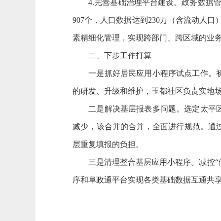
4.完善基础治理平台建设。政务数据管理
907个，人口数据达到230万（含流动人
素精细化管理，实现跨部门、跨区域的业
二、下步工作打算
一是抓好居民应用小程序试点工作。初选
的研发、升级和维护，玉都社区负责实地
二是解决基层报表多问题。选定太平区孙
减少，该合并的合并，全面进行规范。通
层重复填报的负担。
三是清理整合基层应用小程序。减控“僵尸
序和阜政通平台实现各类基础数据互通共