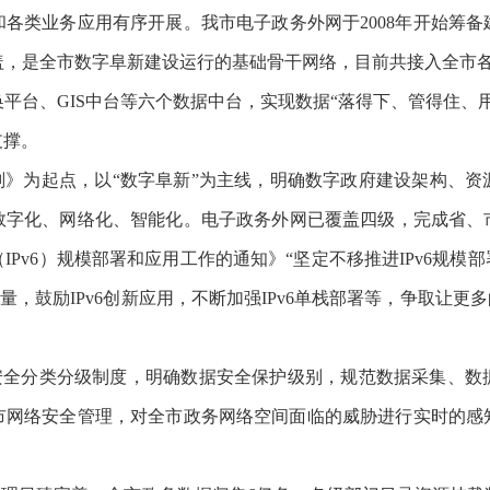
各类业务应用有序开展。我市电子政务外网于2008年开始筹
是全市数字阜新建设运行的基础骨干网络，目前共接入全市各级部
平台、GIS中台等六个数据中台，实现数据“落得下、管得住、
支撑。
》为起点，以“数字阜新”为主线，明确数字政府建设架构、资
字化、网络化、智能化。电子政务外网已覆盖四级，完成省、市
Pv6）规模部署和应用工作的通知》“坚定不移推进IPv6规模
户数量，鼓励IPv6创新应用，不断加强IPv6单栈部署等，争取让更
全分类分级制度，明确数据安全保护级别，规范数据采集、数
市网络安全管理，对全市政务网络空间面临的威胁进行实时的感
。