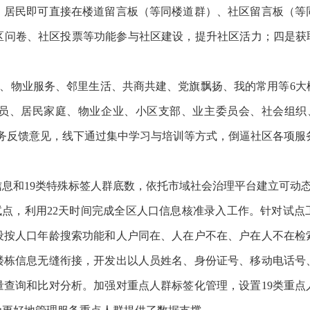
，居民即可直接在楼道留言板（等同楼道群）、社区留言板（等
区问卷、社区投票等功能参与社区建设，提升社区活力；四是获取
、物业服务、邻里生活、共商共建、党旗飘扬、我的常用等6大
员、居民家庭、物业企业、小区支部、业主委员会、社会组织
务反馈意见，线下通过集中学习与培训等方式，倒逼社区各项服
和19类特殊标签人群底数，依托市域社会治理平台建立可动态
点，利用22天时间完成全区人口信息核准录入工作。针对试点
设按人口年龄搜索功能和人户同在、人在户不在、户在人不在检
楼栋信息无缝衔接，开发出以人员姓名、身份证号、移动电话号
量查询和比对分析。加强对重点人群标签化管理，设置19类重点