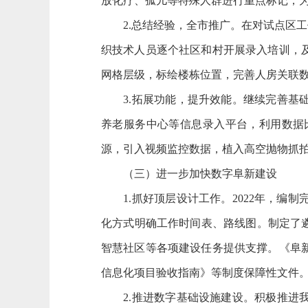
放化疗、孤儿等特殊人群进行重点标记，
2.总结经验，全市推广。在对试点区工
织技术人员逐个社区和村开展录入培训，
网格层级，标绘楼栋位置，完善人房关联
3.拓展功能，提升效能。继续完善基础
养老服务中心等信息录入平台，利用数据
源，引入视频监控数据，植入高空抛物抓
（三）进一步加快数字阜新建设
1.抓好顶层设计工作。2022年，编
化方式明确工作时间表、路线图。制定了
智慧社区等各项建设任务提供支撑。《阜
信息化项目验收指南》等制度保障性文件
2.推进数字基础设施建设。积极推进我