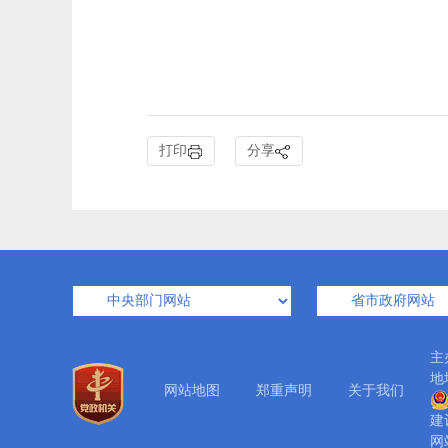
打印
分享
主
地
网站地图
郑重声明
关于我们
建
网