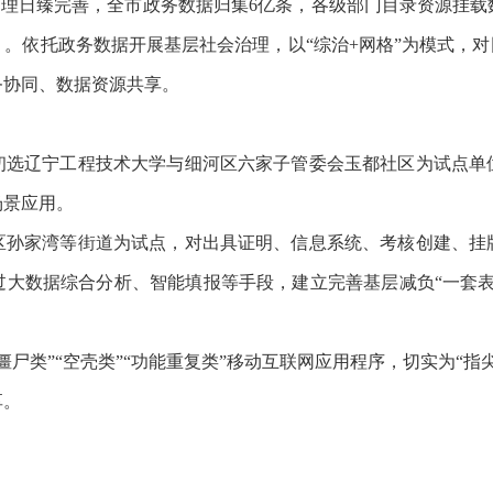
日臻完善，全市政务数据归集6亿条，各级部门目录资源挂载数据量
口）。依托政务数据开展基层社会治理，以“综治+网格”为模式，
务协同、数据资源共享。
辽宁工程技术大学与细河区六家子管委会玉都社区为试点单
场景应用。
家湾等街道为试点，对出具证明、信息系统、考核创建、挂
过大数据综合分析、智能填报等手段，建立完善基层减负“一套表
类”“空壳类”“功能重复类”移动互联网应用程序，切实为“指
享。