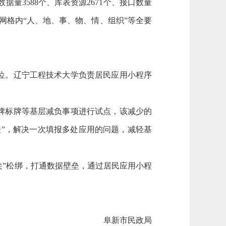
3588个、库表资源2671个、接口数量
对网格内“人、地、事、物、情、组织”等全要
位。辽宁工程技术大学负责居民应用小程序
牌标牌等基层减负事项进行试点，该减少的
”，解决一次填报多处应用的问题，减轻基
尖”松绑，打通数据壁垒，通过居民应用小程
阜新市民政局