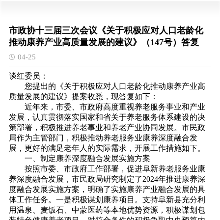
市政协十三届三次会议《关于积极应对人口老龄化
推动康养产业高质量发展的建议》（147号）答复
04-25
谈红委员：
您提出的《关于积极应对人口老龄化推动康养产业高
质量发展的建议》提案收悉，现答复如下：
近年来，市委、市政府高度重视养老服务事业和产业
发展，认真贯彻落实国家和省关于养老服务体系建设的决
策部署，积极推进养老事业和养老产业协同发展。市民政
局作为主管部门，积极推动养老服务业康养深度融合发
展，更好的满足老年人的实际需求，开展工作措施如下。
一、
制定康养深度融合发展实施方案
按照市委、市政府工作部署，促进阜新养老服务业康
养深度融合发展，市民政局研究制定了2024年推进康养深
度融合发展实施方案，明确了实施康养产业融合发展的具
体工作任务。一是积极谋划康养项目。支持阜新县充分利
用温泉、麦饭石、中蒙医药等本地优势资源，积极谋划包