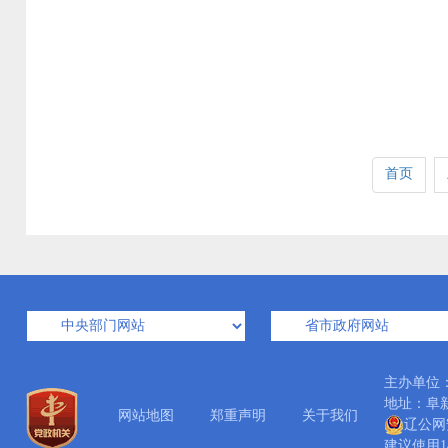
首页
主办单位
地址：阜新市
网站地图
郑重声明
关于我们
辽公网安
建议使用14