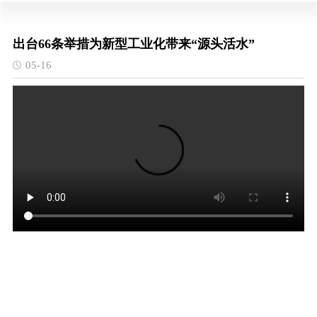
出台66条举措为新型工业化带来“源头活水”
05-16