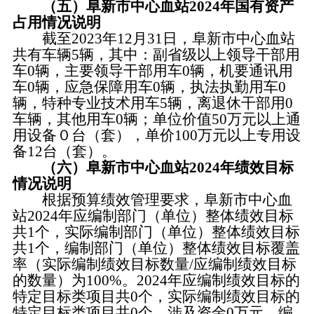
（五）阜新市中心血站2024年国有资产
占用情况说明
截至2023年12月31日，阜新市中心血站
共有车辆5辆，其中：副省级以上领导干部用
车0辆，主要领导干部用车0辆，机要通讯用
车0辆，应急保障用车0辆，执法执勤用车0
辆，特种专业技术用车5辆，离退休干部用0
车辆，其他用车0辆；单位价值50万元以上通
用设备０台（套），单价100万元以上专用设
备12台（套）。
（六）阜新市中心血站2024年绩效目标
情况说明
根据预算绩效管理要求，阜新市中心血
站2024年应编制部门（单位）整体绩效目标
共1个，实际编制部门（单位）整体绩效目标
共1个，编制部门（单位）整体绩效目标覆盖
率（实际编制绩效目标数量/应编制绩效目标
的数量）为100%。2024年应编制绩效目标的
特定目标类项目共0个，实际编制绩效目标的
特定目标类项目共0个，涉及资金0万元，编