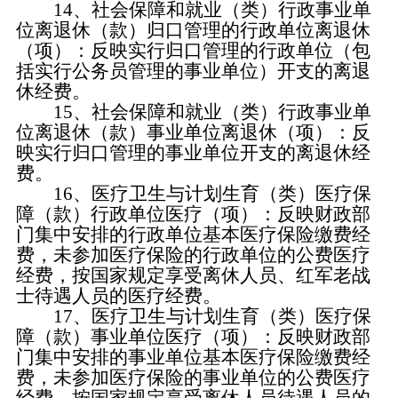
14、社会保障和就业（类）行政事业单
位离退休（款）归口管理的行政单位离退休
（项）：反映实行归口管理的行政单位（包
括实行公务员管理的事业单位）开支的离退
休经费。
15、社会保障和就业（类）行政事业单
位离退休（款）事业单位离退休（项）：反
映实行归口管理的事业单位开支的离退休经
费。
16、医疗卫生与计划生育（类）医疗保
障（款）行政单位医疗（项）：反映财政部
门集中安排的行政单位基本医疗保险缴费经
费，未参加医疗保险的行政单位的公费医疗
经费，按国家规定享受离休人员、红军老战
士待遇人员的医疗经费。
17、医疗卫生与计划生育（类）医疗保
障（款）事业单位医疗（项）：反映财政部
门集中安排的事业单位基本医疗保险缴费经
费，未参加医疗保险的事业单位的公费医疗