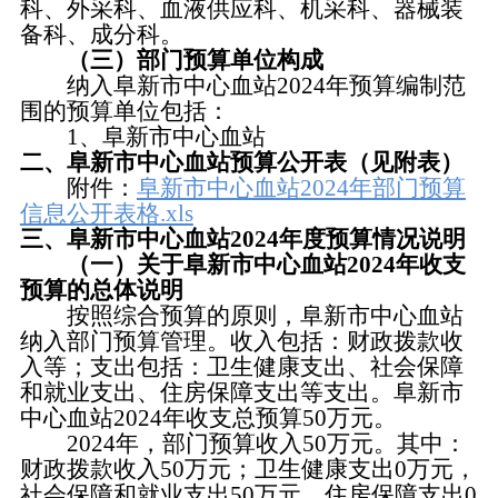
科、外采科、血液供应科、机采科、器械装
备科、成分科。
（三）部门预算单位构成
纳入阜新市中心血站2024年预算编制范
围的预算单位包括：
1、阜新市中心血站
二、阜新市中心血站预算公开表（见附表）
附件：
阜新市中心血站2024年部门预算
信息公开表格.xls
三、阜新市中心血站2024年度预算情况说明
（一）关于阜新市中心血站2024年收支
预算的总体说明
按照综合预算的原则，阜新市中心血站
纳入部门预算管理。收入包括：财政拨款收
入等；支出包括：卫生健康支出、社会保障
和就业支出、住房保障支出等支出。阜新市
中心血站2024年收支总预算50万元。
2024年，部门预算收入50万元。其中：
财政拨款收入50万元；卫生健康支出0万元，
社会保障和就业支出50万元，住房保障支出0