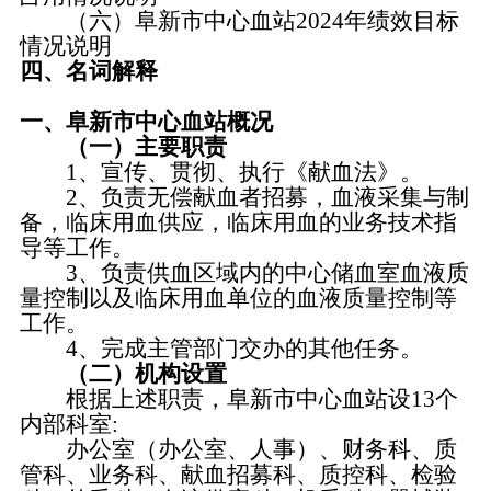
（六）阜新市中心血站2024年绩效目标
情况说明
四、名词解释
一、阜新市中心血站概况
（一）主要职责
1、宣传、贯彻、执行《献血法》。
2、负责无偿献血者招募，血液采集与制
备，临床用血供应，临床用血的业务技术指
导等工作。
3、负责供血区域内的中心储血室血液质
量控制以及临床用血单位的血液质量控制等
工作。
4、完成主管部门交办的其他任务。
（二）机构设置
根据上述职责，阜新市中心血站设13个
内部科室:
办公室（办公室、人事）、财务科、质
管科、业务科、献血招募科、质控科、检验