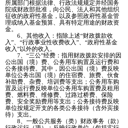
所属部门根据法律、行政法规规定并经国务
院或财政部批准，向公民、法人和其他组织
征收的政府性基金，以及参照政府性基金管
理或纳入基金预算、具有特定用途的财政资
金。
6、其他收入：指除上述“财政拨款收
入”、“行政事业性收费收入”、“政府性基金
收入”以外的收入。
7、“三公”经费：指用财政拨款安排的因
公出国（境）费、公务用车购置及运行费和
公务接待费。其中，因公出国（境）费反映
单位公务出国（境）的住宿费、旅费、伙食
补助费、杂费、培训费等支出；公务用车购
置及运行费反映单位公务用车购置费及租用
费、燃料费、维修费、过路过桥费、保险
费、安全奖励费用等支出；公务接待费反映
单位按规定开支的各类公务接待（含外宾接
待）支出。
8、一般公共服务（类）财政事务（款）
行政运行（项）：反映行政单位（包括实行