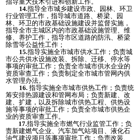
指导重大技术引进和创新工作。
14.
指导全市城乡建设市政、园林、环卫
行业管理
工作，指导城市道路、桥梁、园
林、环卫的市政基础设施建设并监督实施，
指导全市主城区内的市政基础设施管理、维
修、养护工作，指导市区道路的防汛、桥梁
除雪等公益性工作；
15.
指导实施全市城市供水工作；负责城
市公共供水设施改装、拆除、迁移、停水等
事项的审批工作；负责全市城市供水企业的
资质审查工作；负责制定全市城市管网内供
水管理办法。
16.
指导实施全市城市供热工作；负责统
筹安排热源建设和管网布局；负责新建、改
建、扩建，以及拆除城市供热工程、供热设
施等事项的审批工作；负责全市城市供热企
业的资质审查工作。
17.
指导实施全市燃气行业监管工作；负
责新建燃气企业、汽车加气站项目、液化石
油气建设项目等事项审批工作；
负责
改装、