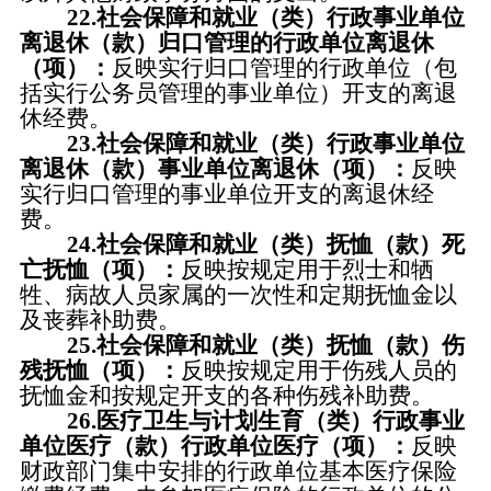
22.社会保障和就业（类）行政事业单位
离退休（款）归口管理的行政单位离退休
（项）：
反映实行归口管理的行政单位（包
括实行公务员管理的事业单位）开支的离退
休经费。
23.社会保障和就业（类）行政事业单位
离退休（款）事业单位离退休（项）：
反映
实行归口管理的事业单位开支的离退休经
费。
24.社会保障和就业（类）抚恤（款）死
亡抚恤（项）：
反映按规定用于烈士和牺
牲、病故人员家属的一次性和定期抚恤金以
及丧葬补助费。
25.社会保障和就业（类）抚恤（款）伤
残抚恤（项）：
反映按规定用于伤残人员的
抚恤金和按规定开支的各种伤残补助费。
26.医疗卫生与计划生育（类）行政事业
单位医疗（款）行政单位医疗（项）：
反映
财政部门集中安排的行政单位基本医疗保险