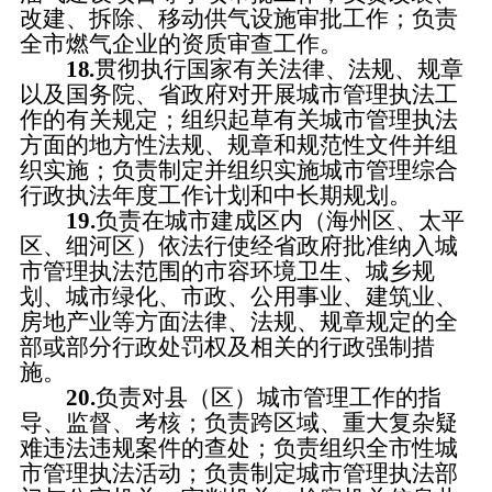
改建、拆除、移动供气设施审批工作；负责
全市燃气企业的资质审查工作。
18.
贯彻执行国家有关法律、法规、规章
以及国务院、省政府对开展城市管理执法工
作的有关规定；组织起草有关城市管理执法
方面的地方性法规、规章和规范性文件并组
织实施；负责制定并组织实施城市管理综合
行政执法年度工作计划和中长期规划。
19.
负责在城市建成区内（海州区、太平
区、细河区）依法行使经省政府批准纳入城
市管理执法范围的市容环境卫生、城乡规
划、城市绿化、市政、公用事业、建筑业、
房地产业等方面法律、法规、规章规定的全
部或部分行政处罚权及相关的行政强制措
施。
20.
负责对县（区）城市管理工作的指
导、监督、考核；负责跨区域、重大复杂疑
难违法违规案件的查处；负责组织全市性城
市管理执法活动；负责制定城市管理执法部