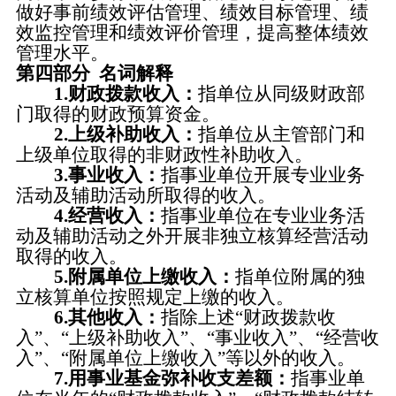
做好事前绩效评估管理、绩效目标管理、绩
效监控管理和绩效评价管理，提高整体绩效
管理水平。
第四部分
名词解释
1.财政拨款收入：
指单位从同级财政部
门取得的财政预算资金。
2.上级补助收入：
指单位从主管部门和
上级单位取得的非财政性补助收入。
3.事业收入：
指事业单位开展专业业务
活动及辅助活动所取得的收入。
4.经营收入：
指事业单位在专业业务活
动及辅助活动之外开展非独立核算经营活动
取得的收入。
5.附属单位上缴收入：
指单位附属的独
立核算单位按照规定上缴的收入。
6.其他收入：
指除上述
“财政拨款收
入”、
“上级补助收入”、“事业收入”、“经营收
入”、“附属单位上缴收入”等以外的收入。
7.用事业基金弥补收支差额：
指事业单