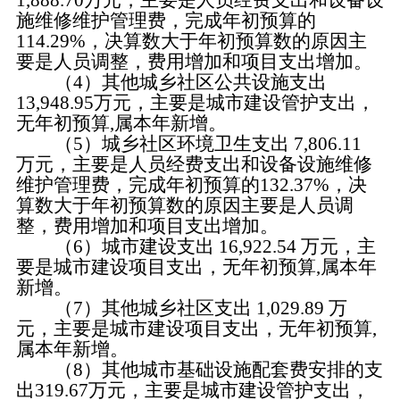
1,888.70万元，主要是人员经费支出和设备设
施维修维护管理费，完成年初预算的
114.29%，决算数大于年初预算数的原因主
要是人员调整，费用增加和项目支出增加。
（
4）其他城乡社区公共设施支出
13,948.95万元，主要是城市建设管护支出，
无年初预算,属本年新增。
（
5）城乡社区环境卫生支出 7,806.11
万元，主要是人员经费支出和设备设施维修
维护管理费，完成年初预算的132.37%，决
算数大于年初预算数的原因主要是人员调
整，费用增加和项目支出增加。
（
6）城市建设支出 16,922.54 万元，主
要是城市建设项目支出，无年初预算,属本年
新增。
（
7）其他城乡社区支出 1,029.89 万
元，主要是城市建设项目支出，无年初预算,
属本年新增。
（
8）其他城市基础设施配套费安排的支
出319.67万元，主要是
城市建设管护支出
，