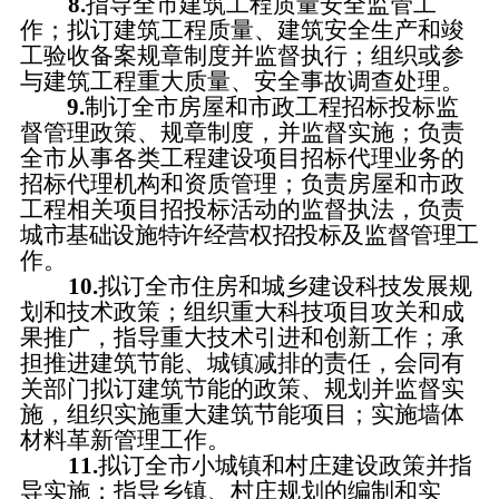
8.
指导全市建筑工程质量安全监管工
作；拟订建筑工程质量、建筑安全生产和竣
工验收备案规章制度并监督执行；组织或参
与建筑工程重大质量、安全事故调查处理。
9.
制订全市房屋和市政工程招标投标监
督管理政策、规章制度，并监督实施；负责
全市从事各类工程建设项目招标代理业务的
招标代理机构和资质管理；负责房屋和市政
工程相关项目招投标活动的监督执法，
负责
城市基础设施特许经营权招投标及监督管理工
作。
10.
拟订全市住房和城乡建设科技发展规
划和技术政策；组织重大科技项目攻关和成
果推广，指导重大技术引进和创新工作；承
担推进建筑节能、城镇减排的责任，会同有
关部门拟订建筑节能的政策、规划并监督实
施，组织实施重大建筑节能项目；实施墙体
材料革新管理工作。
11.
拟订全市小城镇和村庄建设政策并指
导实施；指导乡镇、村庄规划的编制和实