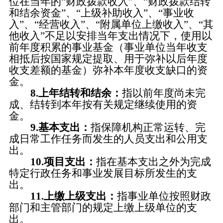
位在当年的
“财政拨款收入”、“财政拨款结转
和结余资金”、“上级补助收入”、“事业收
入”、“经营收入”、“附属单位上缴收入”、“其
他收入”不足以安排当年支出情况下，使用以
前年度积累的事业基金（事业单位当年收支
相抵后按国家规定提取、用于弥补以后年度
收支差额的基金）弥补本年度收支缺口的资
金。
8.上年结转和结余：
指以前年度尚未完
成、结转到本年按有关规定继续使用的资
金。
9.基本支出：
指保障机构正常运转、完
成日常工作任务而发生的人员支出和公用支
出。
10.项目支出：
指在基本支出之外为完成
特定行政任务和事业发展目标所发生的支
出。
11.上缴上级支出：
指事业单位按照财政
部门和主管部门的规定上缴上级单位的支
出。