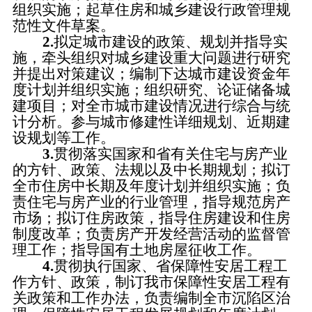
组织实施；起草住房和城乡建设行政管理规
范性文件草案。
2.
拟定城市建设的政策、规划并指导实
施，牵头组织对城乡建设重大问题进行研究
并提出对策建议；编制下达城市建设资金年
度计划并组织实施；组织研究、论证储备城
建项目；对全市城市建设情况进行综合与统
计分析。参与城市修建性详细规划、近期建
设规划等工作。
3.
贯彻落实国家和省有关住宅与房产业
的方针、政策、法规以及中长期规划；拟订
全市住房中长期及年度计划并组织实施；负
责住宅与房产业的行业管理，指导规范房产
市场；拟订住房政策，指导住房建设和住房
制度改革；负责房产开发经营活动的监督管
理工作；指导国有土地房屋征收工作。
4.
贯彻执行国家、省保障性安居工程工
作方针、政策，制订我市保障性安居工程有
关政策和工作办法，负责编制全市沉陷区治