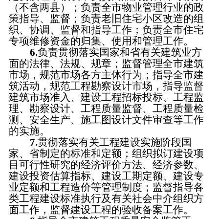
（不含两县）；负责全市物业管理行业的政
策指导、监督；负责老旧住宅小区改造的组
织、协调、监督和指导工作；负责全市住宅
专项维修资金的归集、使用和管理工作。
6.
负责贯彻落实国家和省有关建筑业方
面的法律、法规、规章；监督管理全市建筑
市场，规范市场各方主体行为；指导全市建
筑活动，规范工程勘察设计市场，指导监督
建筑市场准入、建设工程招标投标、工程监
理、勘察设计、工程质量监督、工程质量检
测、安全生产、施工图设计文件审查等工作
的实施。
7.
贯彻落实有关工程建设实施阶段国
家、省制定的标准和定额；组织拟订建设项
目可行性研究的经济评价方法、经济参数、
建设投资估算指标、建设工期定额、建设专
业定额和工程造价等管理制度；监督指导各
类工程建设标准执行及有关社会中介组织方
面工作，监督建设工程的验收备案工作。