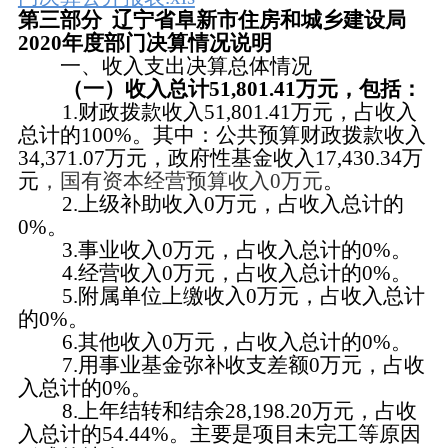
第三部分
辽宁省阜新市
住房和城乡建设
局
2020年度部门决算情况说明
一、收入支出决算总体情况
（一）收入总计
51,801.41
万元，包括：
1.财政拨款收入
51,801.41
万元，占收入
总计的
100
%。其中：公共预算财政拨款收入
34,371.07
万元，政府性基金收入
17,430.34
万
元
，国有资本经营预算收入
0万元
。
2.上级补助收入
0
万元，占收入总计的
0
%。
3.事业收入
0
万元，占收入总计的
0
%。
4.经营收入
0
万元，占收入总计的
0
%。
5.附属单位上缴收入
0
万元，占收入总计
的
0
%。
6.其他收入
0
万元，占收入总计的
0
%。
7.用事业基金弥补收支差额
0
万元，占收
入总计的
0
%。
8
.上年结转和结余
28,198.20
万元，占收
入总计的
54.44
%。
主要是
项目未完工
等原因