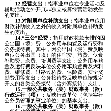
12.经营支出：
指事业单位在专业活动及
辅助活动之外开展非独立核算经营活动发生
的支出。
13.对附属单位补助支出：
指事业单位用
财政补助收入之外的收入对附属单位补助发
生的支出。
14.“三公”经费：
指用财政拨款安排的因
公出国（境）费、公务用车购置及运行费和
公务接待费。其中，因公出国（境）费反映
单位公务出国（境）的住宿费、旅费、伙食
补助费、杂费、培训费等支出；公务用车购
置及运行费反映单位公务用车购置费及燃料
费、维修费、过路过桥费、保险费、安全奖
励费用等支出；公务接待费反映单位按规定
开支的各类公务接待（含外宾接待）支出。
15.一般公共服务（类）财政事务（款）
行政运行（项）：
反映行政单位（包括实行
公务员管理的事业单位）的基本支出。
16.一般公共服务（类）财政事务（款）