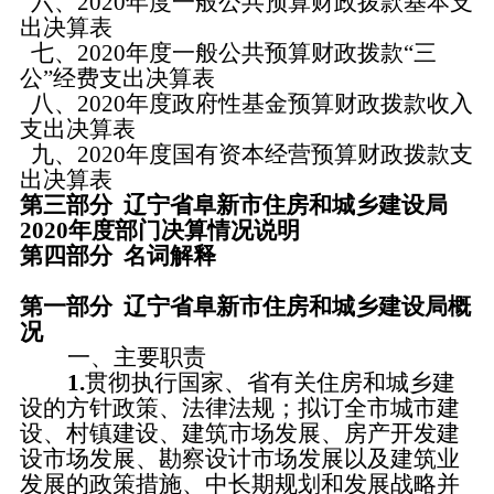
六、
2020年度一般公共预算财政拨款基本支
出决算表
七、
2020年度一般公共预算财政拨款“三
公”经费支出决算表
八、
2020年度政府性基金预算财政拨款收入
支出决算表
九、
2020年度国有资本经营预算财政拨款支
出决算表
第三部分
辽宁省阜新市
住房和城乡建设
局
2020年度部门决算情况说明
第四部分
名词解释
第一部分
辽宁省阜新市
住房和城乡建设
局概
况
一、
主要职责
1.
贯彻执行国家、省有关住房和城乡建
设的方针政策、法律法规；拟订全市城市建
设、村镇建设、建筑市场发展、房产开发建
设市场发展、勘察设计市场发展以及建筑业
发展的政策措施、中长期规划和发展战略并