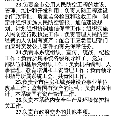
23.
负责全市公用人民防空工程的建设、
管理、维护和开发利用；负责人防工程建设
的行政审批、质量监督检查和验收工作，制
定并组织实施人民防空警报、通信建设规
划、计划组织协调通信保障工作；组织实施
人民防空行政执法工作，负责管理人民防空
经费的人防国有资产；配合市应急管理部门
的应对突发公共事件的有关保障任务。
24.
负责本系统组织、宣传、统战、纪检
工作；负责所属系统各级领导班子
、党员干
部队伍和基层党组织工作；负责机构编制、人
事管理、教育培训和工资管理工作；负责领导
和指导所属系统工会、共青团工作。
25.
负责全市住房和城乡建设企事业单位
改革工作；监督国有资产的运营；负责财务审
计、本系统国有资产管理工作。
26
.
负责本系统内安全生产及环境保护相
关工作。
27
.
负责市政府交办的其他事项。