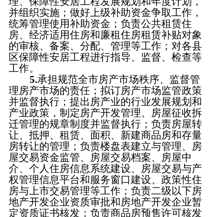
理、保障性安居工程发展规划和年度计划，
并组织实施；做好上级补助资金争取工作，
统筹管理使用补助资金；负责公共租赁住
房、经济适用住房和廉租住房租赁补贴对象
的审核、备案、分配、管理等工作；对各县
区保障性安居工程进行指导、监督、检查等
工作。
5.
承担规范全市房产市场秩序、监督管
理房产市场的责任；拟订房产市场监管政策
并监督执行；提出房产业的行业发展规划和
产业政策，制定房产开发管理、房屋征收拆
迁管理的规章制度并监督执行；负责房屋转
让、抵押、租赁、面积、新建商品房和存量
房转让的管理；负责楼盘表建立与管理、房
屋交易资金监管、房屋交易档案、房屋中
介、个人住房信息系统建设、房屋交易与产
权管理信息平台和服务窗口建设、政策性住
房与上市交易管理等工作；负责二级以下房
地产开发企业资质审批和房地产开发企业暂
定资质证书核发；负责商品房预售许可核发