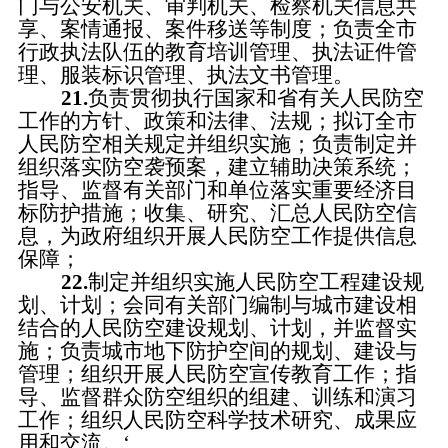
门与公安机关、审判机关、检察机关信息共
享、案情通报、案件移送等制度；负责全市
行政执法队伍的教育培训管理、执法证件管
理、服装标识管理、执法文书管理。
21.
负责贯彻执行国家和省有关人民防空
工作的方针、政策和法律、法规；拟订全市
人民防空相关规定并组织实施；负责制定并
组织落实防空袭预案，建立辅助决策系统；
指导、监督有关部门和单位落实重要经济目
标防护措施；收集、研究、汇总人民防空信
息，为政府组织开展人民防空工作提供信息
保障；
22.
制定并组织实施人民防空工程建设规
划、计划；会同有关部门编制与城市建设相
结合的人民防空建设规划、计划，并监督实
施；负责城市地下防护空间的规划、建设与
管理；组织开展人民防空宣传教育工作；指
导、监督群众防空组织的组建、训练和演习
工作；组织人民防空科学技术研究、成果应
用和交流。
‘