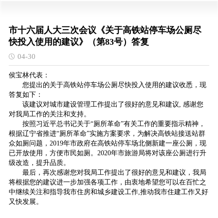
市十六届人大三次会议《关于高铁站停车场公厕尽
快投入使用的建议》（第83号）答复
04-30
侯宝林代表：
您提出的关于高铁站停车场公厕尽快投入使用的建议收悉，现
答复如下：
该建议对城市建设管理工作提出了很好的意见和建议, 感谢您
对我局工作的关注和支持。
按照习近平总书记关于“厕所革命”有关工作的重要指示精神，
根据辽宁省推进“厕所革命”实施方案要求，为解决高铁站接送站群
众如厕问题，2019年市政府在高铁站停车场北侧新建一座公厕，现
已开放使用，方便市民如厕。2020年市旅游局将对该座公厕进行升
级改造，提升品质。
最后，再次感谢您对我局工作提出了很好的意见和建议，我局
将根据您的建议进一步加强各项工作，由衷地希望您可以在百忙之
中继续关注和指导我市住房和城乡建设工作,推动我市住建工作又好
又快发展。