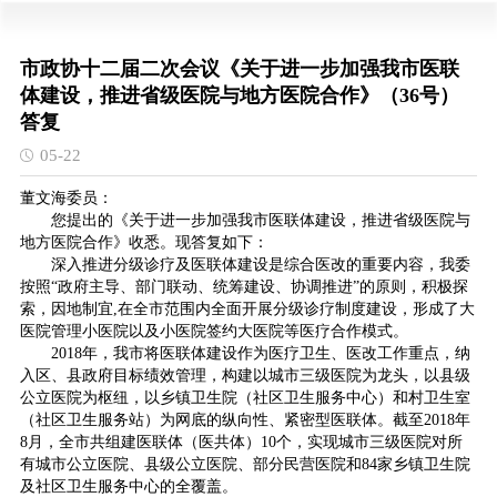
市政协十二届二次会议《关于进一步加强我市医联
体建设，推进省级医院与地方医院合作》（36号）
答复
05-22
董文海委员：
您提出的《关于进一步加强我市医联体建设，推进省级医院与
地方医院合作》收悉。现答复如下：
深入推进分级诊疗及医联体建设是综合医改的重要内容，我委
按照“政府主导、部门联动、统筹建设、协调推进”的原则，积极探
索，因地制宜,在全市范围内全面开展分级诊疗制度建设，形成了大
医院管理小医院以及小医院签约大医院等医疗合作模式。
2018年，我市将医联体建设作为医疗卫生、医改工作重点，纳
入区、县政府目标绩效管理，构建以城市三级医院为龙头，以县级
公立医院为枢纽，以乡镇卫生院（社区卫生服务中心）和村卫生室
（社区卫生服务站）为网底的纵向性、紧密型医联体。截至2018年
8月，全市共组建医联体（医共体）10个，实现城市三级医院对所
有城市公立医院、县级公立医院、部分民营医院和84家乡镇卫生院
及社区卫生服务中心的全覆盖。