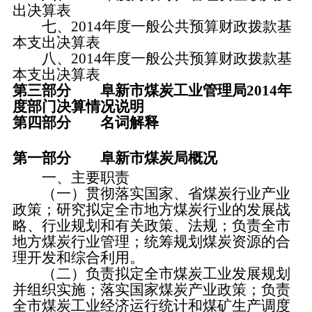
出决算表
七、
2014年度一般公共预算财政拨款基
本支出决算表
八、
2014年度一般公共预算财政拨款基
本支出决算表
第三部分
阜新市煤炭工业管理局2014年
度部门决算情况说明
第四部分
名词解释
第一部分
阜新市煤炭局概况
一、主要职责
（一）贯彻落实国家、省煤炭行业产业
政策；研究拟定全市地方煤炭行业的发展战
略、行业规划和有关政策、法规；负责全市
地方煤炭行业管理；统筹规划煤炭资源的合
理开发和综合利用。
（二）负责拟定全市煤炭工业发展规划
并组织实施；落实国家煤炭产业政策；负责
全市煤炭工业经济运行统计和煤矿生产调度