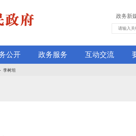
政务新
务公开
政务服务
互动交流
＞
李树坦