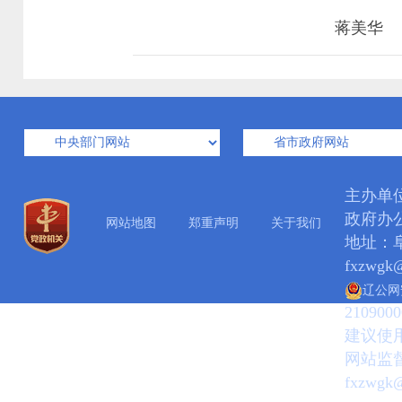
蒋美华
主办单
政府办
网站地图
郑重声明
关于我们
地址：阜
fxzwgk
辽公网安
2109000
建议使用
网站监督
fxzwgk