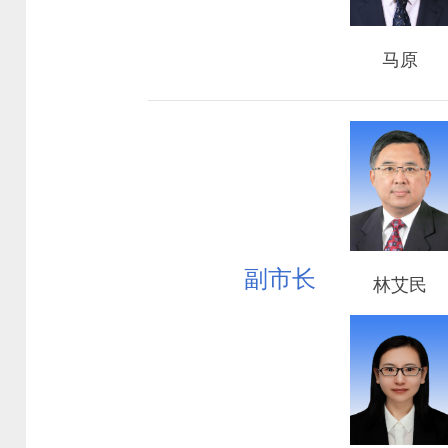
马原
副市长
林艾民