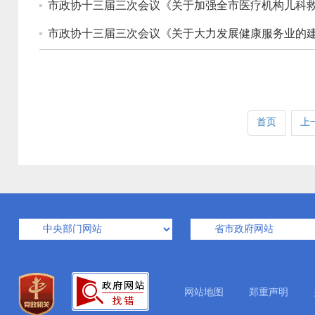
市政协十三届三次会议《关于加强全市医疗机构儿科救
市政协十三届三次会议《关于大力发展健康服务业的建
首页
上
网站地图
郑重声明