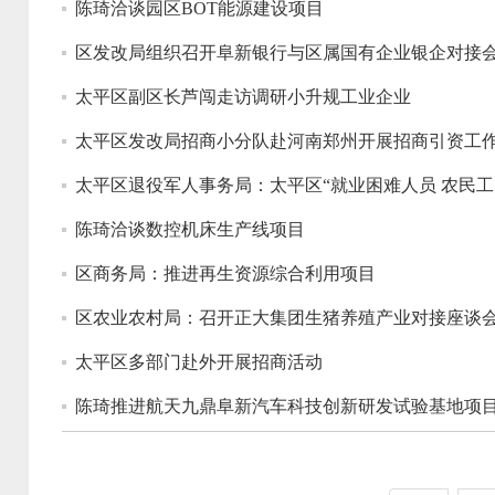
陈琦洽谈园区BOT能源建设项目
区发改局组织召开阜新银行与区属国有企业银企对接
太平区副区长芦闯走访调研小升规工业企业
太平区发改局招商小分队赴河南郑州开展招商引资工
太平区退役军人事务局：太平区“就业困难人员 农民工
陈琦洽谈数控机床生产线项目
区商务局：推进再生资源综合利用项目
区农业农村局：召开正大集团生猪养殖产业对接座谈
太平区多部门赴外开展招商活动
陈琦推进航天九鼎阜新汽车科技创新研发试验基地项