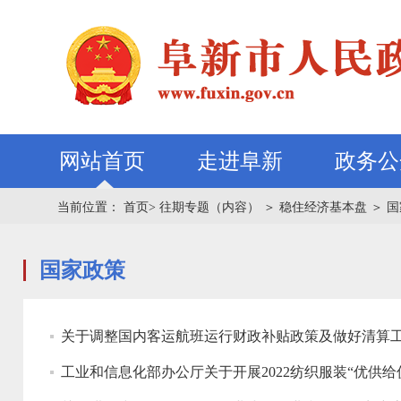
网站首页
走进阜新
政务公
当前位置：
首页>
往期专题（内容）
＞
稳住经济基本盘
＞
国
国家政策
关于调整国内客运航班运行财政补贴政策及做好清算
工业和信息化部办公厅关于开展2022纺织服装“优供给