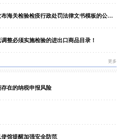
《海关总署关于发布海关检验检疫行政处罚法律文书模板的公告》政策解读
已调整必须实施检验的进出口商品目录！
更多
能存在的纳税申报风险
旦使馆提醒加强安全防范