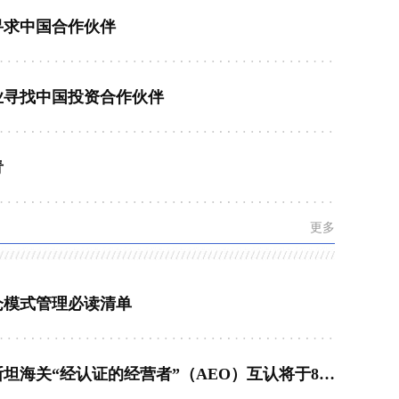
寻求中国合作伙伴
业寻找中国投资合作伙伴
青
更多
仓模式管理必读清单
中国—乌兹别克斯坦海关“经认证的经营者”（AEO）互认将于8月1日起正式实施