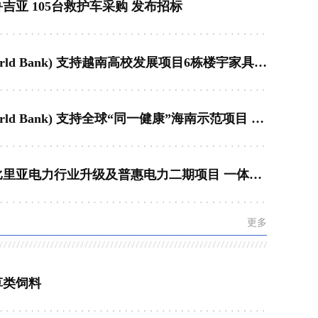
吉亚 105台救护车采购 发布招标
世界银行(The World Bank) 支持越南高校发展项目6栋楼宇家具采购
世界银行(The World Bank) 支持全球“同一健康”海南示范项目 农业农村局仪器设备采购-第13包 发布招标
世界银行支持利比里亚电力行业升级及普惠电力二期项目 一体化太阳能光伏路灯系统采购
更多
草类饲料