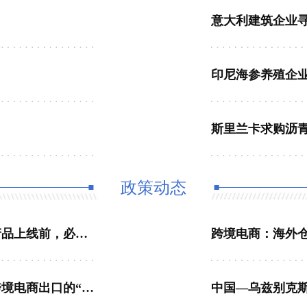
意大利建筑企业
印尼海参养殖企
斯里兰卡求购沥
政策动态
跨境电商出海合规指南（三）：产品合规——产品上线前，必须完成的自查清单
跨境电商：海外
跨境电商出海合规指南（二）：出口报关——跨境电商出口的“第一道关口”