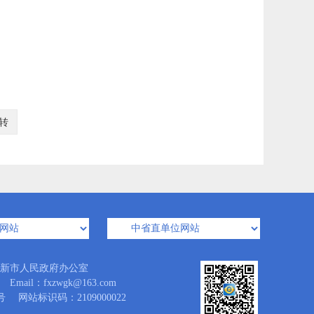
转
新市人民政府办公室
l：fxzwgk@163.com
号
网站标识码：2109000022