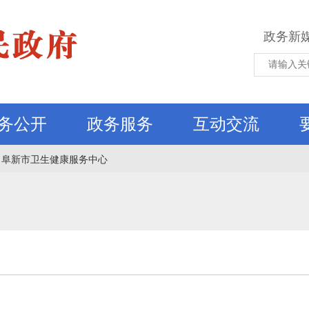
政务新
务公开
政务服务
互动交流
阜新市卫生健康服务中心