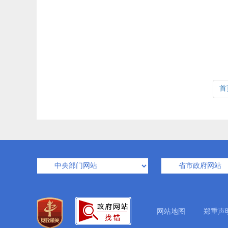
首
网站地图
郑重声