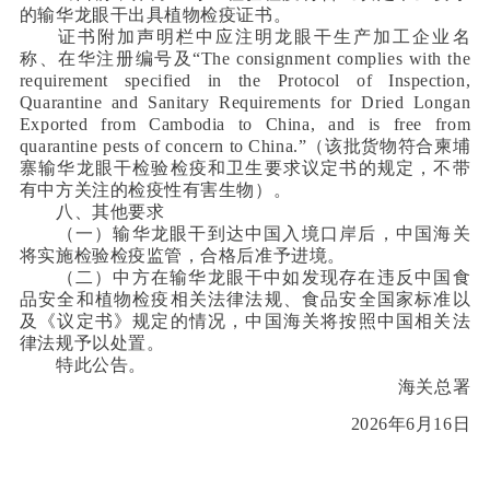
的输华龙眼干出具植物检疫证书。
证书附加声明栏中应注明龙眼干生产加工企业名
称、在华注册编号及“The consignment complies with the
requirement specified in the Protocol of Inspection,
Quarantine and Sanitary Requirements for Dried Longan
Exported from Cambodia to China, and is free from
quarantine pests of concern to China.”（该批货物符合柬埔
寨输华龙眼干检验检疫和卫生要求议定书的规定，不带
有中方关注的检疫性有害生物）。
八、其他要求
（一）输华龙眼干到达中国入境口岸后，中国海关
将实施检验检疫监管，合格后准予进境。
（二）中方在输华龙眼干中如发现存在违反中国食
品安全和植物检疫相关法律法规、食品安全国家标准以
及《议定书》规定的情况，中国海关将按照中国相关法
律法规予以处置。
特此公告。
海关总署
2026年6月16日