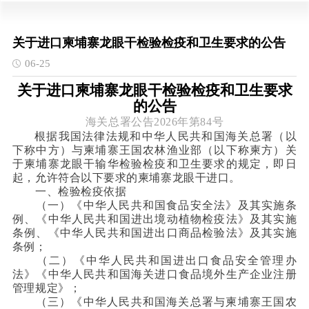
关于进口柬埔寨龙眼干检验检疫和卫生要求的公告
06-25
关于进口柬埔寨龙眼干检验检疫和卫生要求
的公告
海关总署公告2026年第84号
根据我国法律法规和中华人民共和国海关总署（以
下称中方）与柬埔寨王国农林渔业部（以下称柬方）关
于柬埔寨龙眼干输华检验检疫和卫生要求的规定，即日
起，允许符合以下要求的柬埔寨龙眼干进口。
一、检验检疫依据
（一）《中华人民共和国食品安全法》及其实施条
例、《中华人民共和国进出境动植物检疫法》及其实施
条例、《中华人民共和国进出口商品检验法》及其实施
条例；
（二）《中华人民共和国进出口食品安全管理办
法》《中华人民共和国海关进口食品境外生产企业注册
管理规定》；
（三）《中华人民共和国海关总署与柬埔寨王国农