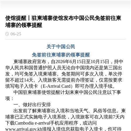
使馆提醒丨驻柬埔寨使馆发布中国公民免签前往柬
埔寨的领事提醒
06-25
关于中国公民
免签前往柬埔寨的领事提醒
柬埔寨政府宣布，自2026年6月15日至10月15日，持中
华人民共和国普通护照人员无论自中国境内还是第三国出
发，均可免签入境柬埔寨。免签期间可多次入境，单次停
留不超过14天。入境旅客无需提前办理签证，仅需按要求
填写电子入境卡（E-Arrival Card）即可办理入境手续。
中国驻柬埔寨使馆提醒计划来柬中国公民注意以下事
项：
一、做好出行安排
出发前了解柬埔寨出入境和当地天气、风俗等信息。柬
埔寨已正式实施电子入境系统，入境旅客可在入境前7天内
下载Cambodia e-arrival手机应用程序，或访问
www.arrival.gov.kh填报入境信息获取电子入境卡，也可待