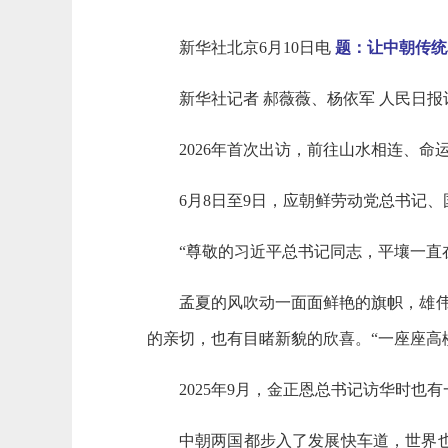
新华社北京6月10日电
题：让中朝传统
新华社记者 郝薇薇、杨依军 人民日报
2026年首次出访，前往山水相连、
6月8日至9日，应朝鲜劳动党总书记
“尊敬的习近平总书记同志，平壤一直
孟夏的风吹动一面面鲜艳的旗帜，雄
的亲切，也有目睹新貌的欣喜。“一座座高
2025年9月，金正恩总书记访华时也
中朝两国都步入了发展快车道，世界