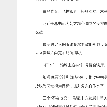
白墙青瓦、飞檐翘脊，松柏滴翠、木
习近平总书记为朝方精心周到的安排
友谊。”
最高领导人的友谊传承和战略引领，
未来发展方向更加明确清晰。
8日下午，锦绣山迎宾馆1号楼会谈厅
加强顶层设计和战略指引，推动中朝
持以为民造福为目标，提升务实合作水平
三个“不会改变”，彰显中方发展中朝
正恩总书记同志领导朝鲜社会主义事业的坚