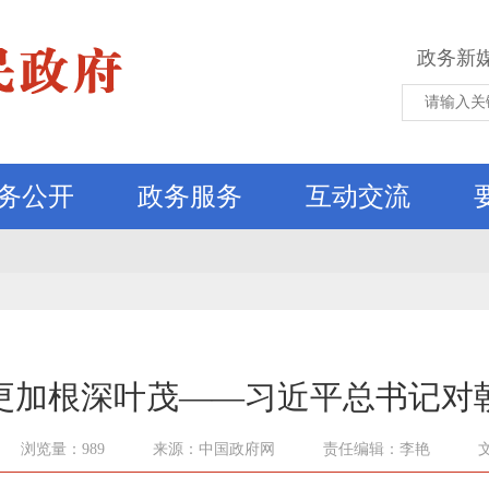
政务新
务公开
政务服务
互动交流
更加根深叶茂——习近平总书记对
浏览量：989
来源：中国政府网
责任编辑：李艳