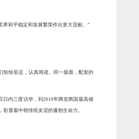
世界和平稳定和发展繁荣作出更大贡献。”
们纷纷驻足，认真阅读。同一版面，配发的
百日内三度访华，到2019年两党两国最高领
，彰显着中朝传统友谊的蓬勃生命力。