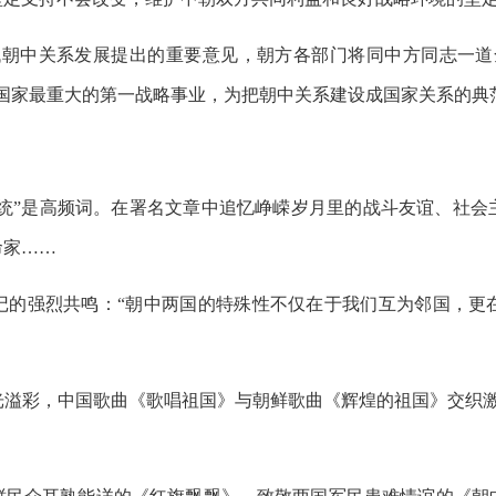
代朝中关系发展提出的重要意见，朝方各部门将同中方同志一道
国家最重大的第一战略事业，为把朝中关系建设成国家关系的典
传统”是高频词。在署名文章中追忆峥嵘岁月里的战斗友谊、社
命家……
记的强烈共鸣：“朝中两国的特殊性不仅在于我们互为邻国，更
光溢彩，中国歌曲《歌唱祖国》与朝鲜歌曲《辉煌的祖国》交织激