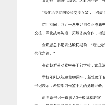
看朝鲜，朝鲜劳动党九大胜利召开，
“深化治党治国经验交流互鉴，引领两
访问期间，习近平总书记同金正恩总
交往，深化战略沟通，拓展务实合作，增进
金正恩总书记表达殷切期盼：“通过
代化之路。”
参访朝鲜劳动党中央干部学校，意蕴
学校刚刚庆祝建校80周年，新址位
书记表示，希望学习借鉴中共的党建经验
两党总书记一道步入3号楼阶梯教室，