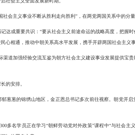
开启社会主义全面发展新时期。
国社会主义事业不断从胜利走向胜利”，在两党两国关系中的分
书记达成重要共识：“要从社会主义前途命运的战略高度，把握时
民心相通，推动中朝关系高水平发展，携手开辟两国社会主义事
党际渠道加强经验交流互鉴为朝方社会主义建设事业发展提供宝贵
深长的安排。
于郁郁葱葱的锦绣山地区，金正恩总书记多次前往视察。朝党开启
。
300多名学员正在学习“朝鲜劳动党对外政策”课程中“与社会主