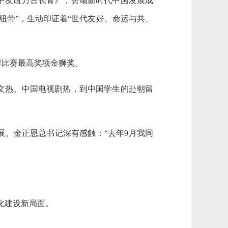
中友谊万古长青》，赞颂新时代中国发展成
纽带”，生动印证着“世代友好、命运与共、
得比赛最高奖项金狮奖。
文热、中国电视剧热，到中国学生的赴朝留
展。金正恩总书记深有感触：“去年9月我同
化建设新局面。