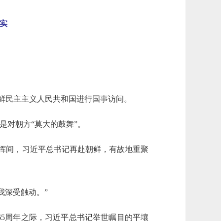
实
朝鲜民主主义人民共和国进行国事访问。
是对朝方“莫大的鼓舞”。
挥间，习近平总书记再赴朝鲜，有故地重聚
我深受触动。”
5周年之际，习近平总书记举世瞩目的平壤