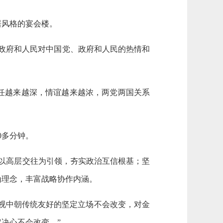
居风格的宴会楼。
政府和人民对中国党、政府和人民的热情和
任越来越深，情谊越来越浓，两党两国关系
0多分钟。
以高层交往为引领，夯实政治互信根基；坚
为理念，丰富战略协作内涵。
重视中朝传统友好的坚定立场不会改变，对金
决心不会改变。”