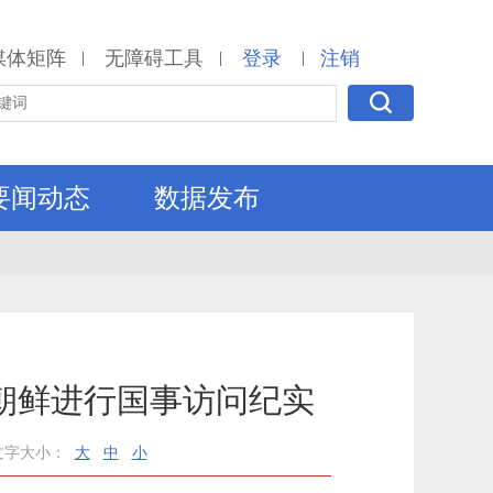
媒体矩阵
无障碍工具
登录
注销
|
|
|
要闻动态
数据发布
朝鲜进行国事访问纪实
文字大小：
大
中
小