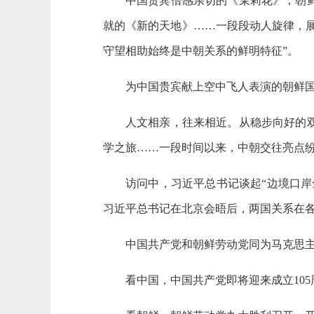
中国贵宾倍感亲切的《茉莉花》，朝
就的《新的天地》……一段段动人旋律，展
守望相助始终是中朝关系的鲜明特征”。
为中国贵宾献上空中飞人表演的朝鲜
人文相亲，往来相近。从稳步向好的
学之旅……一段时间以来，中朝交往亮点
访问中，习近平总书记谈起“边境口岸
习近平总书记在北京会晤后，两国关系在各
中国共产党和朝鲜劳动党同为马克思
看中国，中国共产党即将迎来成立10