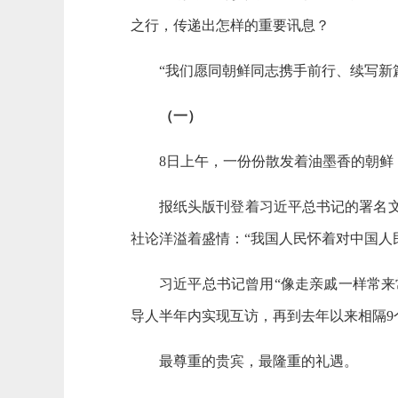
之行，传递出怎样的重要讯息？
“我们愿同朝鲜同志携手前行、续写新
（一）
8日上午，一份份散发着油墨香的朝鲜
报纸头版刊登着习近平总书记的署名
社论洋溢着盛情：“我国人民怀着对中国人
习近平总书记曾用“像走亲戚一样常来
导人半年内实现互访，再到去年以来相隔
最尊重的贵宾，最隆重的礼遇。