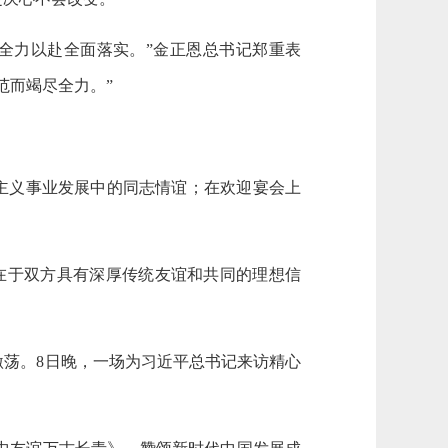
全力以赴全面落实。”金正恩总书记郑重表
范而竭尽全力。”
会主义事业发展中的同志情谊；在欢迎宴会上
在于双方具有深厚传统友谊和共同的理想信
荡。8日晚，一场为习近平总书记来访精心