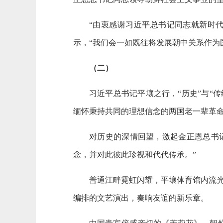
“由衷感谢习近平总书记同志就新时
示，“我们会一如既往将发展朝中关系作为
（二）
习近平总书记平壤之行，“历史”与“
缅怀秉持共同的理想信念的两国老一辈革
对历史的深情回望，激起金正恩总书
念，并对此彼此珍视和代代传承。”
普通江畔霓虹闪耀，平壤体育馆内流
编排的文艺演出，奏响友谊的新乐章。