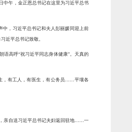
8日中午，金正恩总书记在这里为习近平总书
声中，习近平总书记和夫人彭丽媛同迎上前
向习近平总书记致敬。
朝语高呼“祝习近平同志身体健康”。天真的
学生，有工人，有医生，有公务员……平壤各
送，亲自送习近平总书记夫妇返回驻地……一