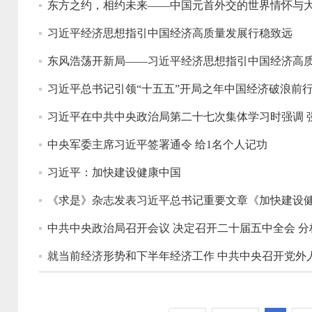
东方之约，相约未来——中国元首外交的世界情怀与
习近平经济思想指引中国经济高质量发展行稳致远
东风浩荡开新局——习近平经济思想指引中国经济高
习近平总书记引领“十五五”开局之年中国经济破浪前
习近平在中共中央政治局第二十七次集体学习时强调 
中央军委主席习近平签署通令 给1名个人记功
习近平：加快建设健康中国
《求是》杂志发表习近平总书记重要文章《加快建设
中共中央政治局召开会议 决定召开二十届五中全会 
就当前经济形势和下半年经济工作 中共中央召开党外