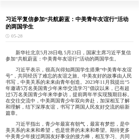
习近平复信参加“共航蔚蓝：中美青年友谊行”活动
的两国学生
05-28
新华社北京5月28日电 5月23日，国家主席习近平复信
参加“共航蔚蓝：中美青年友谊行”活动的两国学生。
习近平表示，很高兴得知两国学生搭乘“中美青年友谊
号”，共同经历了难忘的友谊之旅。中美友好的故事由人民
书写，中美关系的未来由青年创造。2023年11月我提出“5
年邀请5万名美国青少年来华交流学习”倡议以来，已有超
过5万名美国青少年来华参访，提前两年半实现预期目标。
在交往交流中，中美两国青少年双向奔赴，加深相互了解
和理解，结下深厚友谊，书写了两国人民友好交流的崭新
篇章。
习近平指出，青少年最富有朝气，最富有梦想，是中
美关系的未来和希望，也是世界的未来和希望。期待更多
中美青少年接过两国友好事业的接力棒，相互学习、共同