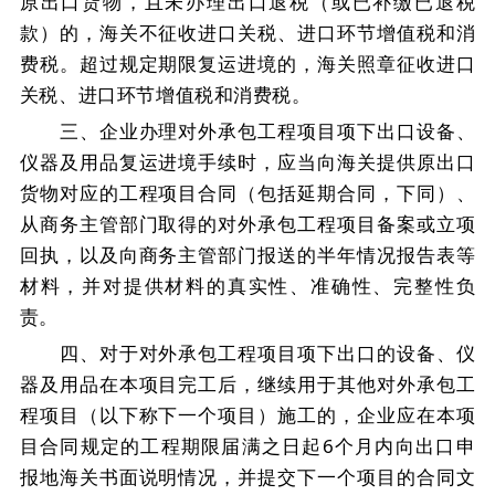
原出口货物，且未办理出口退税（或已补缴已退税
款）的，海关不征收进口关税、进口环节增值税和消
费税。超过规定期限复运进境的，海关照章征收进口
关税、进口环节增值税和消费税。
三、企业办理对外承包工程项目项下出口设备、
仪器及用品复运进境手续时，应当向海关提供原出口
货物对应的工程项目合同（包括延期合同，下同）、
从商务主管部门取得的对外承包工程项目备案或立项
回执，以及向商务主管部门报送的半年情况报告表等
材料，并对提供材料的真实性、准确性、完整性负
责。
四、对于对外承包工程项目项下出口的设备、仪
器及用品在本项目完工后，继续用于其他对外承包工
程项目（以下称下一个项目）施工的，企业应在本项
目合同规定的工程期限届满之日起
6
个月内向出口申
报地海关书面说明情况，并提交下一个项目的合同文