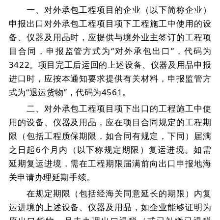
一、对外承包工程项目的企业（以下简称企业）
申报出口对外承包工程项目项下工程施工中使用的设
备、仪器及用品时，应提供与境外业主签订的工程项
目合同，申报监管方式为
“
对外承包出口
”
，代码为
3422
。项目完工后运回的上述设备、仪器及用品申报
进口时，应按本通知要求提供有关材料，申报监管方
式为
“
退运货物
”
，代码为
4561
。
二、对外承包工程项目项下出口的工程施工中使
用的设备、仪器及用品，应在项目合同规定的工程期
限（包括工程质保期限，如合同有规定，下同）届满
之日起
6
个月内（以下称规定期限）复运进境。如需
延期复运进境，需在工程期限届满前向出口申报地海
关申请办理延期手续。
在规定期限（包括经海关同意延长的期限）内复
运进境的上述设备、仪器及用品，如企业能够证明为