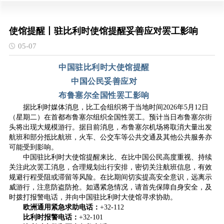
使馆提醒丨驻比利时使馆提醒妥善应对罢工影响
05-07
中国驻比利时大使馆提醒
中国公民妥善应对
布鲁塞尔全国性罢工影响
据比利时媒体消息，比工会组织将于当地时间2026年5月12日
（星期二）在首都布鲁塞尔组织全国性罢工。预计当日布鲁塞尔街
头将出现大规模游行。据目前消息，布鲁塞尔机场将取消大量出发
航班和部分抵比航班，火车、公交车等公共交通及其他公共服务亦
可能受到影响。
中国驻比利时大使馆提醒来比、在比中国公民高度重视、持续
关注此次罢工消息，合理规划出行安排，密切关注航班信息，有效
规避行程受阻或滞留等风险。在比期间切实提高安全意识，远离示
威游行，注意防盗防抢。如遇紧急情况，请首先保障自身安全，及
时拨打报警电话，并向中国驻比利时大使馆寻求协助。
欧洲通用紧急求助电话：
+32-112
比利时报警电话：
+32-101