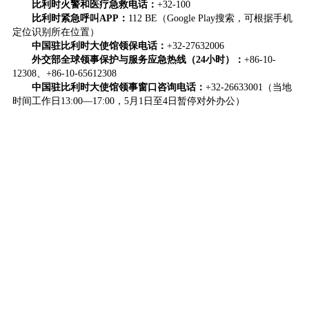
比利时火警和医疗急救电话：
+32-100
比利时紧急呼叫APP：
112 BE（Google Play搜索，可根据手机
定位识别所在位置）
中国驻比利时大使馆领保电话：
+32-27632006
外交部全球领事保护与服务应急热线（24小时）：
+86-10-
12308、
+86-10-65612308
中国驻比利时大使馆领事窗口咨询电话：
+32-26633001（当地
时间工作日13:00—17:00，5月1日至4日暂停对外办公）