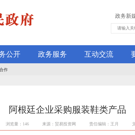
政务新
务公开
政务服务
互动交流
合作
阿根廷企业采购服装鞋类产品
浏览量：146
来源：贸易投资网
责任编辑：王月