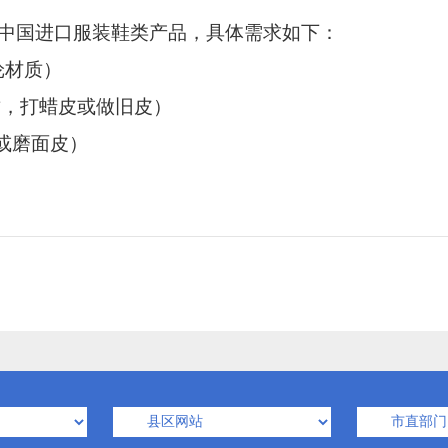
中国进口服装鞋类产品，具体需求如下：
纶材质）
材质，打蜡皮或做旧皮）
或磨面皮）