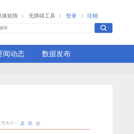
媒体矩阵
无障碍工具
登录
注销
|
|
|
要闻动态
数据发布
文字大小：
大
中
小