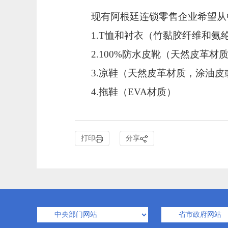
现有阿根廷连锁零售企业希望从
1.T恤和衬衣（竹黏胶纤维和氨
2.100%防水皮靴（天然皮革
3.凉鞋（天然皮革材质，涂油皮
4.拖鞋（EVA材质）
打印
分享