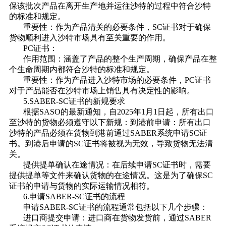
保该批次产品在离开生产地并运往沙特的过程中符合沙特
的标准和规定。
重要性：作为产品清关的必要条件，SC证书对于确保
货物顺利进入沙特市场具有至关重要的作用。
PC证书：
作用范围：涵盖了产品的整个生产周期，确保产品在整
个生命周期内都符合沙特的标准和规定。
重要性：作为产品进入沙特市场的必要条件，PC证书
对于产品能否在沙特市场上销售具有决定性的影响。
5.SABER-SC证书的新规要求
根据SASO的最新通知，自2025年1月1日起，所有出口
至沙特的货物必须遵守以下新规：到港前申请：所有出口
沙特的产品必须在货物到港前通过SABER系统申请SC证
书。到港后申请的SC证书将被视为无效，导致货物无法清
关。
提供提单确认在途情况：在后续申请SC证书时，需要
提供提单等文件来确认货物的在途情况。这是为了确保SC
证书的申请与货物的实际运输情况相符。
6.申请SABER-SC证书的流程
申请SABER-SC证书的流程通常包括以下几个步骤：
进口商提交申请：进口商在货物发货前，通过SABER