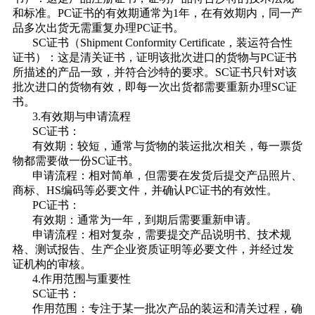
和标准。PC证书的有效期通常为1年，在有效期内，同一产
品多次出货无需重复办理PC证书。
SC证书（Shipment Conformity Certificate，装运符合性
证书）：这是清关证书，证明该批次进口的货物与PC证书
所描述的产品一致，并符合沙特的要求。SC证书只针对该
批次进口的货物有效，即每一次出货都需要重新办理SC证
书。
3.有效期与申请流程
SC证书：
有效期：较短，通常与货物的装运批次相关，每一票货
物都需要做一份SC证书。
申请流程：相对简单，但需要在发货后提交产品照片、
商标、HS编码等必要文件，并确认PC证书的有效性。
PC证书：
有效期：通常为一年，到期后需要重新申请。
申请流程：相对复杂，需要提交产品说明书、技术规
格、测试报告、生产企业资质证明等必要文件，并经过发
证机构的审核。
4.作用范围与重要性
SC证书：
作用范围：专注于某一批次产品的装运和清关过程，确