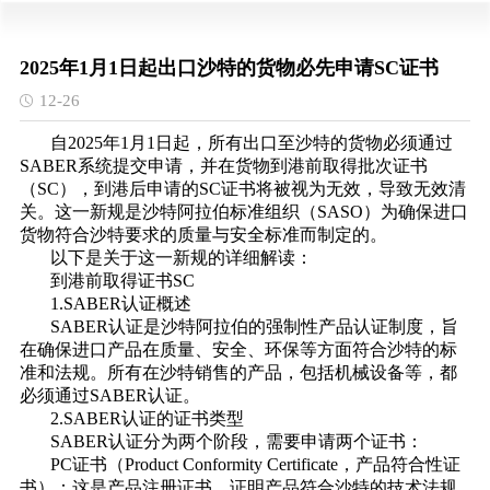
2025年1月1日起出口沙特的货物必先申请SC证书
12-26
自2025年1月1日起，所有出口至沙特的货物必须通过
SABER系统提交申请，并在货物到港前取得批次证书
（SC），到港后申请的SC证书将被视为无效，导致无效清
关。这一新规是沙特阿拉伯标准组织（SASO）为确保进口
货物符合沙特要求的质量与安全标准而制定的。
以下是关于这一新规的详细解读：
到港前取得证书SC
1.SABER认证概述
SABER认证是沙特阿拉伯的强制性产品认证制度，旨
在确保进口产品在质量、安全、环保等方面符合沙特的标
准和法规。所有在沙特销售的产品，包括机械设备等，都
必须通过SABER认证。
2.SABER认证的证书类型
SABER认证分为两个阶段，需要申请两个证书：
PC证书（Product Conformity Certificate，产品符合性证
书）：这是产品注册证书，证明产品符合沙特的技术法规