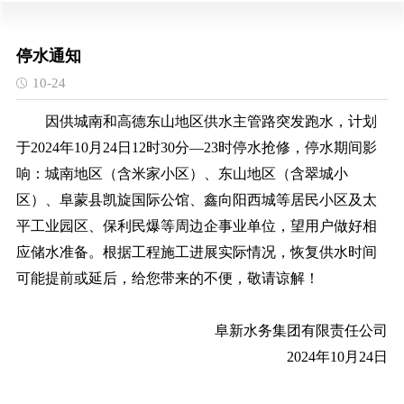
停水通知
10-24
因供城南和高德东山地区供水主管路突发跑水，计划
于2024年10月24日12时30分—23时停水抢修，停水期间影
响：城南地区（含米家小区）、东山地区（含翠城小
区）、阜蒙县凯旋国际公馆、鑫向阳西城等居民小区及太
平工业园区、保利民爆等周边企事业单位，望用户做好相
应储水准备。根据工程施工进展实际情况，恢复供水时间
可能提前或延后，给您带来的不便，敬请谅解！
阜新水务集团有限责任公司
2024年10月24日