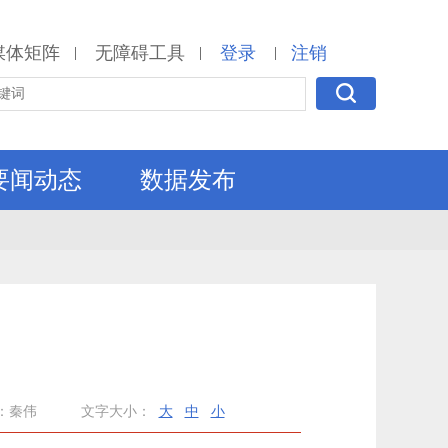
媒体矩阵
无障碍工具
登录
注销
|
|
|
要闻动态
数据发布
：秦伟
文字大小：
大
中
小