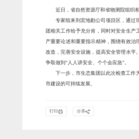
近日，省自然资源厅和省物测院组织
专家组来到宏地勘公司项目区，通过
团相关工作给予充分肯
，同时对安全生产
产重要论述和重要指示精神，围绕有效治
改造，完善安全设施，提高安全管理水平
争取做到
“人人讲安全、个个会应急”。
下一步，
市
生态集团以此次检查工作
市建设的可持续发展。
打印
分享