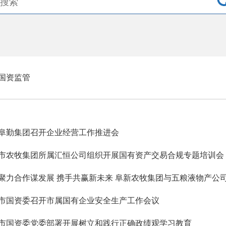
国资监管
阜勤集团召开企业经营工作推进会
市农牧集团所属汇恒公司组织开展国有资产交易合规专题培训会
聚力合作谋发展 携手共赢新未来 阜新农牧集团与五粮液物产公
市国资委召开市属国有企业安全生产工作会议
市国资委党委部署开展树立和践行正确政绩观学习教育