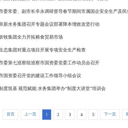
市委常委、副市长辛永调研督导春节期间市属国企安全生产及民
阜新水务集团召开专题会议部署降本增效攻坚行动
农牧集团全力开拓粮食贸易市场
生态集团对重点项目开展专项安全生产检查
市委第七巡察组巡察市国资委党委工作动员会召开
市国资委召开党的建设工作领导小组会议
制度筑基 规范赋能 水务集团举办“制度大讲堂”培训会
首页
上一页
下一页
1
2
3
4
5