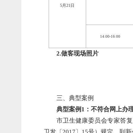
5月
21
日
1
4
:
0
0-16:
0
0
2.做客现场照片
三、典型案例
典型案例
1：不符合网上办
市卫生健康委员会专家答复
卫发〔
2017〕15号）规定，