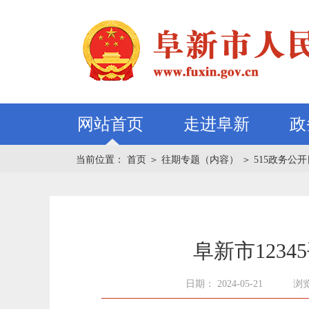
网站首页
走进阜新
政
当前位置：
首页
＞
往期专题（内容）
＞
515政务公开日
阜新市123
日期： 2024-05-21
浏览