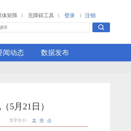
媒体矩阵
无障碍工具
登录
注销
|
|
|
要闻动态
数据发布
（5月21日）
文字大小：
大
中
小