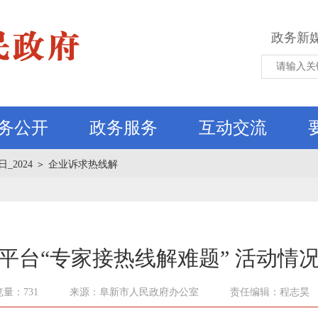
政务新
务公开
政务服务
互动交流
_2024
＞
企业诉求热线解
45平台“专家接热线解难题” 活动情况
量：731
来源：阜新市人民政府办公室
责任编辑：程志昊