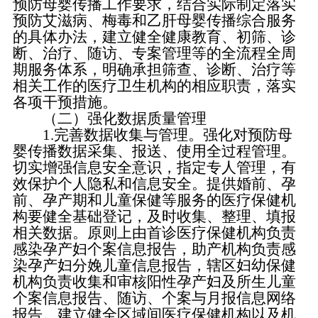
预防母婴传播工作要求，结合实际制定落实
预防艾滋病、梅毒和乙肝母婴传播综合服务
的具体办法，建立健全健康教育、初筛、诊
断、治疗、随访、专案管理等的全流程全周
期服务体系，明确承担筛查、诊断、治疗等
相关工作的医疗卫生机构的相应职责，落实
各项干预措施。
（二）强化数据质量管理
1.完善数据收集与管理。强化对预防母
婴传播数据采集、报送、使用全过程管理。
切实增强信息安全意识，指定专人管理，有
效保护个人隐私和信息安全。提供婚前、孕
前、孕产期和儿童保健等服务的医疗保健机
构要健全基础登记，及时收集、整理、填报
相关数据。原则上由首诊医疗保健机构负责
感染孕产妇个案信息报告，助产机构负责感
染孕产妇分娩儿童信息报告，辖区妇幼保健
机构负责收集和审核阳性孕产妇及所生儿童
个案信息报告、随访、个案与月报信息网络
报告。建立健全区域间医疗保健机构以及机