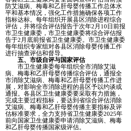
防艾滋病、梅毒和乙肝母婴传播工作总体水
平和基本情况，强化工作措施确保各项工作
指标达标。每年组织开展县区消除进程综合
评估，并将综合评估报告于次年2月10日前报
市卫生健康委，市卫生健康委将综合评估报
告于2月底前报省卫生健康委。市卫生健康委
每年组织专家组对各县区消除母婴传播工作
进行抽查评估和督导。
五、市级自评与国家评估
市卫生健康委每年组织全市消除艾滋
病、梅毒和乙肝母婴传播综合评估，通报全
市消除艾滋病、梅毒和乙肝母婴传播工作进
展，对影响全市消除进程的县区予以约谈或
通报。各县区卫生健康委要采取有力措施，
完成主要过程指标，要达到省综合评估消除
艾滋病、梅毒和乙肝母婴传播主要指标及评
估标准要求，全力支持省卫生健康委2025年
前向国家卫生健康委申请消除艾滋病、梅毒
和乙肝母婴传播国家级评估。