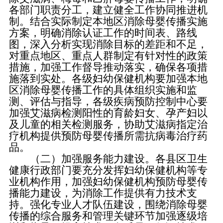
各部门职责分工，建立健全工作协同推进机
制。结合实际制定本地区消除母婴传播实施
方案，明确消除认证工作的时间表、路线
图，深入分析实现消除目标的差距和不足，
对重点地区、重点人群制定有针对性的政策
措施，加强工作督导推动落实，确保各项措
施落到实处。各级妇幼保健机构要加强本地
区消除母婴传播工作的具体组织实施和监
测、评估与指导，各级疾病预防控制中心要
加强艾滋病检测阳性的育龄妇女、孕产妇以
及儿童的相关检测服务，协助艾滋病指定治
疗机构提供预防母婴传播所需抗病毒治疗药
品。
（二）加强服务能力建设。各县区卫生
健康行政部门要充分发挥妇幼保健机构等专
业机构作用，加强妇幼保健机构预防母婴传
播能力建设，为消除工作提供有力技术支
持。强化专业人才队伍建设，围绕消除母婴
传播的综合服务和管理关键环节加强逐级培