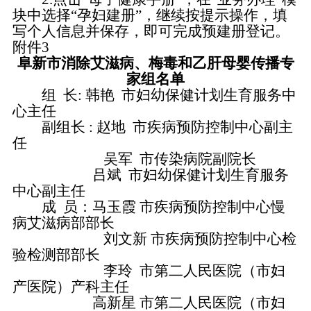
块中选择“孕妇建册”，继续按提示操作，填
写个人信息并保存，即可完成预建册登记。
附件3
阜新市消除艾滋病、梅毒和乙肝母婴传播专
家组名单
组 长: 韩艳 市妇幼保健计划生育服务中
心主任
副组长 : 赵地 市疾病预防控制中心副主
任
吴军 市传染病院副院长
吕斌 市妇幼保健计划生育服务
中心副主任
成 员：马玉霞 市疾病预防控制中心慢
病艾滋病部部长
刘文新 市疾病预防控制中心检
验检测部部长
李玲 市第二人民医院（市妇
产医院）产科主任
高新星 市第二人民医院（市妇