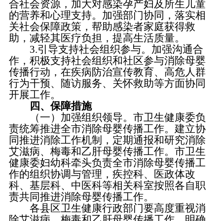
合社会资源，加大对感染孕产妇及所生儿童
的营养和心理支持。加强部门协同，落实相
关社会保障政策，帮助感染者家庭获得救
助，减轻其医疗负担，提高生活质量。
3.引导支持社会组织参与。加强沟通合
作，积极支持社会组织和社区参与消除母婴
传播行动，在疾病防治宣传教育、高危人群
行为干预、随访服务、关怀救助等方面协同
开展工作。
四、保障措施
（一）加强组织领导。市卫生健康委负
责统筹推进全市消除母婴传播工作。建立协
同推进消除工作机制，定期通报和研究消除
艾滋病、梅毒和乙肝母婴传播工作。市卫生
健康委妇幼科牵头负责全市消除母婴传播工
作的组织协调与管理，疾控科、医政体改
科、基层科、中医科等相关科室按照各自职
责共同推进消除母婴传播工作。
各县区卫生健康行政部门要高度重视消
除艾滋病、梅毒和乙肝母婴传播工作，明确