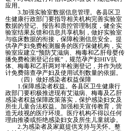
应用。
3.加强实验室数据信息管理。各县区卫
生健康行政部门要指导相关机构完善实验室
数据的登记、报告和质控管理制度，健全实
验室结果反馈和信息共享机制，做好实验室
与临床数据的衔接，保障检测信息安全。提
供孕产妇免费检测服务的医疗保健机构，实
验室应建立“预防艾滋病、梅毒和乙肝母婴传
播免费检测登记台账”，规范孕产妇HIV抗
体、梅毒和乙肝两对半检测登记，并作为统
计免费筛查孕产妇及使用试剂数量的依据。
（四）做好感染者权益保障
1.保障感染者权益。各县区卫生健康行
政部门要积极推进现有艾滋病、梅毒及乙肝
感染者权益保障政策落实，保护感染妇女及
所生儿童合法权益。加强相关宣传教育，营
造无歧视的医疗环境。医疗机构不得以任何
理由推诿或拒绝感染妇女及所生儿童就诊。
2.为感染者及家庭提供支持与关怀。整