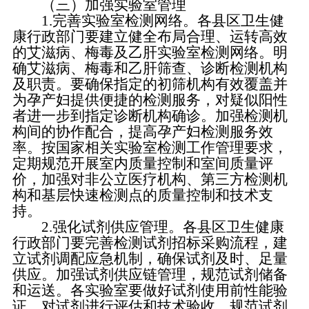
（三）加强实验室管理
1.完善实验室检测网络。各县区卫生健
康行政部门要建立健全布局合理、运转高效
的艾滋病、梅毒及乙肝实验室检测网络。明
确艾滋病、梅毒和乙肝筛查、诊断检测机构
及职责。要确保指定的初筛机构有效覆盖并
为孕产妇提供便捷的检测服务，对疑似阳性
者进一步到指定诊断机构确诊。加强检测机
构间的协作配合，提高孕产妇检测服务效
率。按国家相关实验室检测工作管理要求，
定期规范开展室内质量控制和室间质量评
价，加强对非公立医疗机构、第三方检测机
构和基层快速检测点的质量控制和技术支
持。
2.强化试剂供应管理。各县区卫生健康
行政部门要完善检测试剂招标采购流程，建
立试剂调配应急机制，确保试剂及时、足量
供应。加强试剂供应链管理，规范试剂储备
和运送。各实验室要做好试剂使用前性能验
证，对试剂进行评估和技术验收，规范试剂