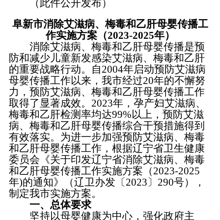
（此件公开发布）
阜新市消除艾滋病、梅毒和乙肝母婴传播工
作实施方案（2023-2025年）
消除艾滋病、梅毒和乙肝母婴传播是预
防和减少儿童新发感染艾滋病、梅毒和乙肝
的重要战略行动。自2004年启动预防艾滋病
母婴传播工作以来，我市经过20年的不懈努
力，预防艾滋病、梅毒和乙肝母婴传播工作
取得了显著成效。2023年，孕产妇艾滋病、
梅毒和乙肝检测率均达99%以上，预防艾滋
病、梅毒和乙肝母婴传播综合干预措施得到
有效落实。为进一步加强预防艾滋病、梅毒
和乙肝母婴传播工作，根据辽宁省卫生健康
委员会《关于印发辽宁省消除艾滋病、梅毒
和乙肝母婴传播工作实施方案（2023-2025
年)的通知》（辽卫办发〔2023〕290号），
制定我市实施方案。
一、总体要求
坚持以母婴健康为中心，强化政府主