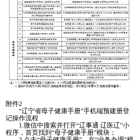
附件2
“辽宁省母子健康手册”手机端预建册登
记操作流程
1.微信中搜索并打开“辽事通 辽医辽”小
程序，首页找到“母子健康手册”模块；
2.点击“母子健康手册”，在“业务办理”模