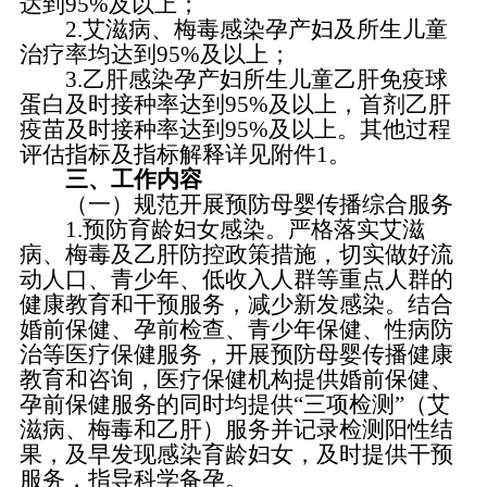
达到95%及以上；
2.艾滋病、梅毒感染孕产妇及所生儿童
治疗率均达到95%及以上；
3.乙肝感染孕产妇所生儿童乙肝免疫球
蛋白及时接种率达到95%及以上，首剂乙肝
疫苗及时接种率达到95%及以上。其他过程
评估指标及指标解释详见附件1。
三、工作内容
（一）规范开展预防母婴传播综合服务
1.预防育龄妇女感染。严格落实艾滋
病、梅毒及乙肝防控政策措施，切实做好流
动人口、青少年、低收入人群等重点人群的
健康教育和干预服务，减少新发感染。结合
婚前保健、孕前检查、青少年保健、性病防
治等医疗保健服务，开展预防母婴传播健康
教育和咨询，医疗保健机构提供婚前保健、
孕前保健服务的同时均提供“三项检测”（艾
滋病、梅毒和乙肝）服务并记录检测阳性结
果，及早发现感染育龄妇女，及时提供干预
服务，指导科学备孕。