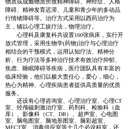
物质或成瘾物质所致精神障碍、神经症、人格
障碍、精神发育迟滞、儿童和青少年的多动品
行情绪障碍等。治疗方式采用以西药治疗为
主，辅以心理工娱疗法，物理治疗。
心理科及康复科共设置160张病床，实行开
放式管理，采用生物学(药物)治疗与心理治疗
相结合的干预模式，运用认知疗法、精神分
析、行为疗法等多种治疗技术有效治疗抑郁、
焦虑、睡眠障碍等疾病，医疗团队具有丰富的
临床经验，他们以极大责任心，爱心，细心，
热心为精神、心理疾病患者提供高质量的优质
服务。
还设有心理咨询室、心理治疗室、心理CT
室、经颅磁刺激治疗室、药剂科、检验科（血
库）、影像科（CT、DR）、超声室、心电图
室、脑电图室、脑地形图室、脑彩超室、
MECT室、消毒供应室等十几个必设科室，还