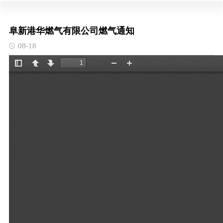
阜新港华燃气有限公司燃气通知
08-18