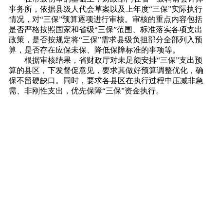
事务所，依据县级人代会草案以及上年度“三保”实际执行
情况，对“三保”预算逐项进行审核。审核的重点内容包括
是否严格按照国家和省级“三保”范围、标准落实各项支出
政策，是否按规定将“三保”需求县级负担部分全部列入预
算，是否存在应保未保、降低保障标准的事项等。
根据审核结果，省财政厅对未足额安排“三保”支出预
算的县区，下发督促意见，要求其做好预算调整优化，确
保不留硬缺口。同时，要求各县区在执行过程中压减非急
需、非刚性支出，优先保障“三保”资金执行。