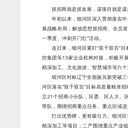
抓招商就是抓发展，谋项目就是谋
年初以来，细河区深入贯彻落实中
展战略布局，解放思想抓招商、全员发
一季度、冲刺开门红”活动。
连日来，细河区紧盯“双千双百”
控集团等13家企业机构对接，积极开展
精深加工、文化旅游、智慧城市等六个
细河区对标辽宁全面振兴新突破三
河区落实“双千双百”目标高质量精准
立21个招商小分队，区委、区人大、
带队，围绕招商重点任务、重点区域进
打出优势牌，更有吸引力。细河区
精深加工等项目；二产围绕重点产业