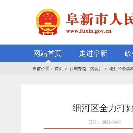
网站首页
走进阜新
政
当前位置：
首页
＞
往期专题（内容）
＞
稳住经济基
细河区全力打好
日期： 2023-03-08