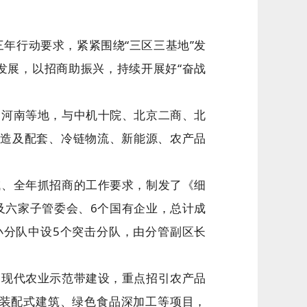
年行动要求，紧紧围绕“三区三基地”发
发展，以招商助振兴，持续开展好“奋战
、河南等地，与中机十院、北京二商、北
备制造及配套、冷链物流、新能源、农产品
域、全年抓招商的工作要求，制发了《细
及六家子管委会、6个国有企业，总计成
小分队中设5个突击分队，由分管副区长
合现代农业示范带建设，重点招引农产品
装配式建筑、绿色食品深加工等项目，