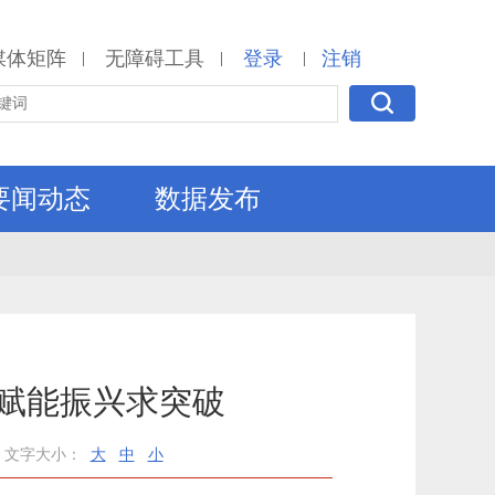
媒体矩阵
无障碍工具
登录
注销
|
|
|
要闻动态
数据发布
 赋能振兴求突破
文字大小：
大
中
小