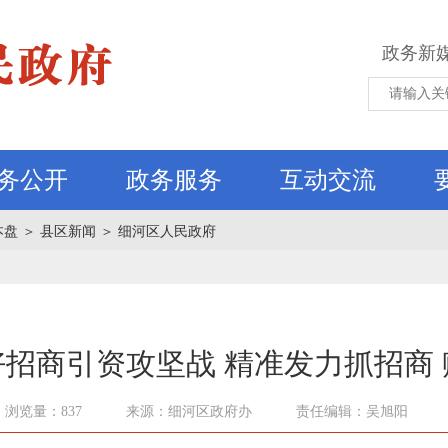
政务新
务公开
政务服务
互动交流
本盘
＞
县区新闻
＞
细河区人民政府
招商引资攻坚战 精准发力抓招商
浏览量：837
来源：细河区政府办
责任编辑：吴旭阳