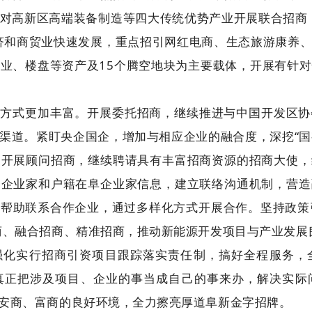
对高新区高端装备制造等四大传统优势产业开展联合招商
济和商贸业快速发展，重点招引网红电商、生态旅游康养
业、楼盘等资产及15个腾空地块为主要载体，开展有针
商方式更加丰富。开展委托招商，继续推进与中国开发区协
渠道。紧盯央企国企，增加与相应企业的融合度，深挖“国字
。开展顾问招商，继续聘请具有丰富招商资源的招商大使，
资企业家和户籍在阜企业家信息，建立联络沟通机制，营造
帮助联系合作企业，通过多样化方式开展合作。坚持政策引
商、融合招商、精准招商，推动新能源开发项目与产业发展
强化实行招商引资项目跟踪落实责任制，搞好全程服务，
真正把涉及项目、企业的事当成自己的事来办，解决实际
安商、富商的良好环境，全力擦亮厚道阜新金字招牌。