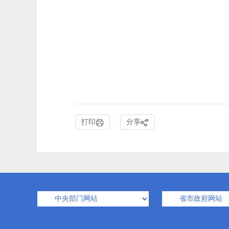
打印
分享