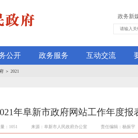
政务新
务公开
政务服务
互动交流
府
＞
2021
2021年阜新市政府网站工作年度报
量：1051
来源：阜新市人民政府办公室
责任编辑：杨振宇