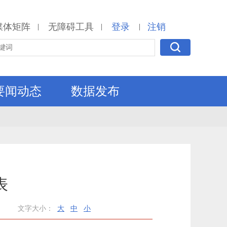
媒体矩阵
无障碍工具
登录
注销
|
|
|
要闻动态
数据发布
表
文字大小：
大
中
小