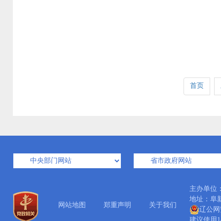
首页
主办单位
地址：阜新市
网站地图
郑重声明
关于我们
辽公网安
建议使用14