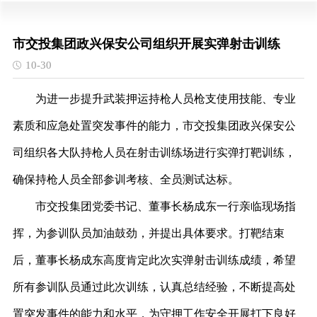
市交投集团政兴保安公司组织开展实弹射击训练
10-30
为进一步提升武装押运持枪人员枪支使用技能、专业
素质和应急处置突发事件的能力，市交投集团政兴保安公
司组织各大队持枪人员在射击训练场进行实弹打靶训练，
确保持枪人员全部参训考核、全员测试达标。
市
交投集团党委书记、董事长杨成东
一行
亲临现场指
挥，为参训队员加油鼓劲，并提出
具体
要求。打靶结束
后，董事长杨成东
高度肯定
此次实弹射击训练成绩，希望
所有参训队员通过此次训练，认真总结经验，不断提高处
置突发事件的能力和水平，为守押工作安全开展打下良好