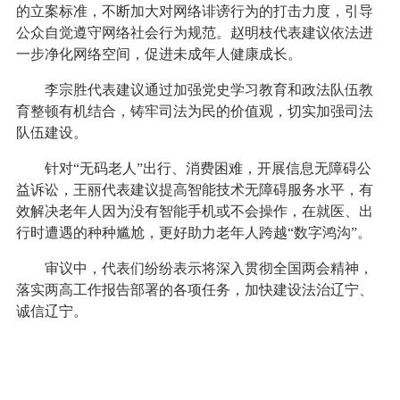
的立案标准，不断加大对网络诽谤行为的打击力度，引导
公众自觉遵守网络社会行为规范。赵明枝代表建议依法进
一步净化网络空间，促进未成年人健康成长。
李宗胜代表建议通过加强党史学习教育和政法队伍教
育整顿有机结合，铸牢司法为民的价值观，切实加强司法
队伍建设。
针对“无码老人”出行、消费困难，开展信息无障碍公
益诉讼，王丽代表建议提高智能技术无障碍服务水平，有
效解决老年人因为没有智能手机或不会操作，在就医、出
行时遭遇的种种尴尬，更好助力老年人跨越“数字鸿沟”。
审议中，代表们纷纷表示将深入贯彻全国两会精神，
落实两高工作报告部署的各项任务，加快建设法治辽宁、
诚信辽宁。