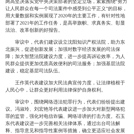
两高坚决落实党中央决策部署的坚定立场，紧紧围绕“努力
让人民群众在每一个司法案件中感受到公平正义”的目标，
用大量数据和实例展现了2020年的主要工作，有针对性地
部署了2021年的工作任务，是高举旗帜、求真务实、彰显
法治、改革创新的好报告。
审议中，代表们建议设立沈阳知识产权法院，助力东
北振兴，促进创新发展；加强对数字经济发展的司法保
障；加大智慧法院建设力度，进一步提高诉讼效率，为人
民群众提供更加优质高效便利的司法服务；加强基层法院
建设，稳定基层司法队伍。
王作英代表建议加大民法典宣传力度，让法律植根于
人民心中，让群众更好利用法律保护自身权利。
审议中，围绕网络违法犯罪行为，代表们纷纷提出建
议。冯淑玲、刘宏艳等代表建议进一步加大对新型网络犯
罪的监管，强化对电信诈骗、网络诽谤的打击力度。石玉
东代表建议进一步完善相关法律体系，通过出台司法解
释、指导意见和指导性案例等措施，确立更适应社会发展