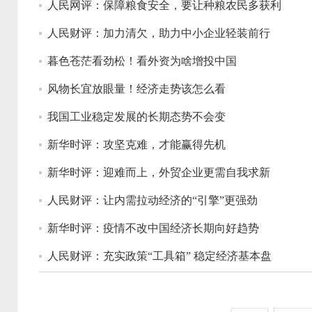
人民网评：保障粮食安全，要让种粮农民多获利
人民财评：加力清欠，助力中小企业轻装前行
暮色苍茫看劲松！看外资为啥增投中国
风物长宜放眼量！经济走势该怎么看
我国工业稳定发展的长期态势不会变
新华时评：攻坚克难，才能赢得先机
新华时评：迎难而上，外贸企业更需自我求新
人民财评：让内需拉动经济的“引擎”更强劲
新华时评：疫情不改中国经济长期向好趋势
人民财评：充实政策“工具箱” 稳定经济基本盘