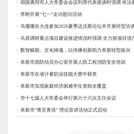
胡国勇同市人大常委会会议列席代表座谈时强调 依法
李刚开展“七一”走访慰问活动
马珊珊在大连参加2026夏季达沃斯论坛并开展经贸洽
马原调研重点项目建设推进情况时强调 全力抓项目强
数智赋能、文化铸魂，以传播创新助力阜新转型振兴
阜新市国防动员办公室开展人防工程消防安全培训
阜新市在省计量职业技能大赛中获奖
阜新市实现家庭经济困难学生资助全覆盖
市十七届人大常委会举行第六十六次主任会议
阜新市“青言青语” 理论宣讲活动正式启动