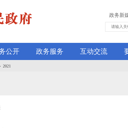
政务新
务公开
政务服务
互动交流
＞
2021
表