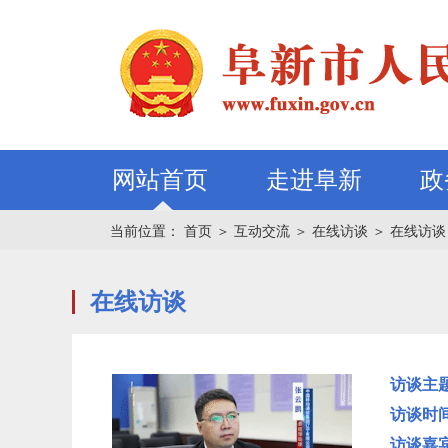
网站首页
走进阜新
政
当前位置：
首页
＞
互动交流
＞
在线访谈
＞
在线访谈
在线访谈
访谈主
访谈时
访谈嘉