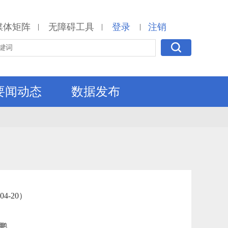
媒体矩阵
无障碍工具
登录
注销
|
|
|
要闻动态
数据发布
-20）
鹏