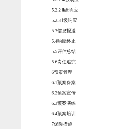
5.2.2 Ⅱ级响应
5.2.3 Ⅰ级响应
5.3信息报送
5.4响应终止
5.5评估总结
5.6责任追究
6预案管理
6.1预案备案
6.2预案宣传
6.3预案演练
6.4预案培训
7保障措施