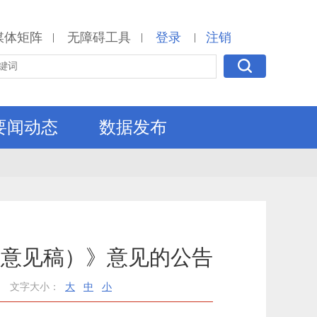
媒体矩阵
无障碍工具
登录
注销
|
|
|
要闻动态
数据发布
求意见稿）》意见的公告
文字大小：
大
中
小