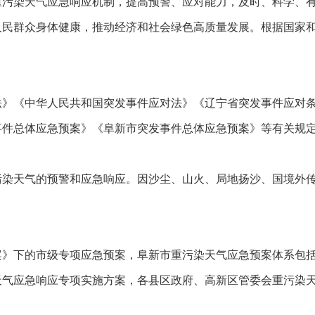
染天气应急响应机制，提高预警、应对能力，及时、科学、有
人民群众身体健康，推动经济和社会绿色高质量发展。根据国家
《中华人民共和国突发事件应对法》《辽宁省突发事件应对条
事件总体应急预案》《阜新市突发事件总体应急预案》等有关规
天气的预警和应急响应。因沙尘、山火、局地扬沙、国境外传
下的市级专项应急预案，阜新市重污染天气应急预案体系包括
天气应急响应专项实施方案，各县区政府、高新区管委会重污染