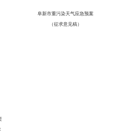
阜新市重污染天气应急预案
（征求意见稿）
责
成