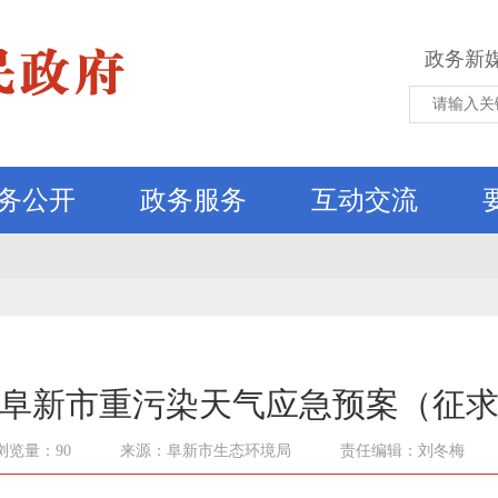
政务新
务公开
政务服务
互动交流
阜新市重污染天气应急预案（征
浏览量：90
来源：阜新市生态环境局
责任编辑：刘冬梅