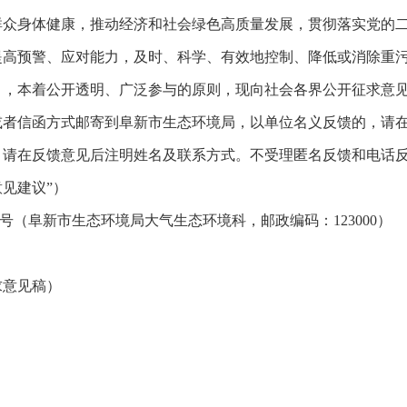
身体健康，推动经济和社会绿色高质量发展，贯彻落实党的二
提高预警、应对能力，及时、科学、有效地控制、降低或消除重
》，本着公开透明、广泛参与的原则，现向社会各界公开征求意
件或者信函方式邮寄到阜新市生态环境局，以单位名义反馈的，请
，请在反馈意见后注明姓名及联系方式。不受理匿名反馈和电话反
见建议”）
号（阜新市生态环境局大气生态环境科，邮政编码：123000）
求意见稿
）