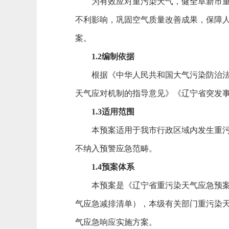
为有效应对重污染天气，健全阜新市重污
不利影响，巩固空气质量改善成果，保障
案。
1.2编制依据
根据《中华人民共和国大气污染防治法》
天气应对机制的指导意见》《辽宁省突发
1.3适用范围
本预案适用于我市行政区域内发生重污染
不纳入预警应急范畴。
1.4预案体系
本预案是《辽宁省重污染天气应急预案》
气应急减排清单），本级有关部门重污染
气应急响应实施方案。