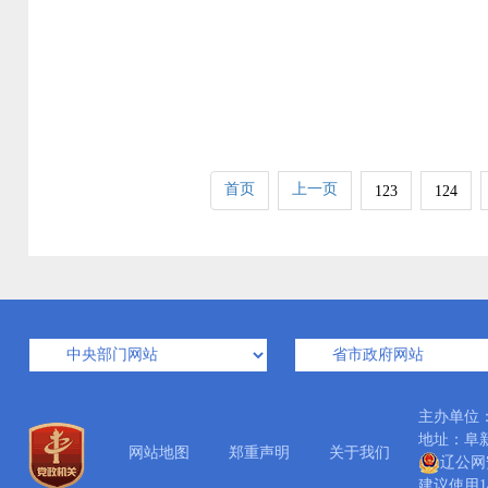
首页
上一页
123
124
主办单位
地址：阜新市
网站地图
郑重声明
关于我们
辽公网安
建议使用14